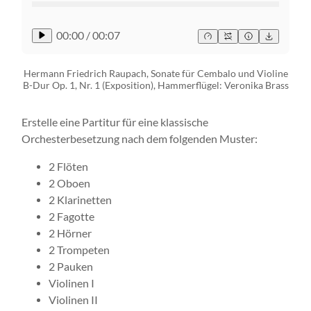
00:00
/
00:07
Hermann Friedrich Raupach, Sonate für Cembalo und Violine
B-Dur Op. 1, Nr. 1 (Exposition), Hammerflügel: Veronika Brass
Erstelle eine Partitur für eine klassische
Orchesterbesetzung nach dem folgenden Muster:
2 Flöten
2 Oboen
2 Klarinetten
2 Fagotte
2 Hörner
2 Trompeten
2 Pauken
Violinen I
Violinen II