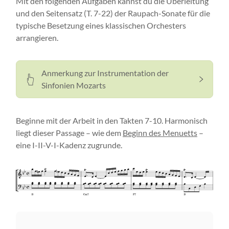
Mit den folgenden Aufgaben kannst du die Überleitung
und den Seitensatz (T. 7-22) der Raupach-Sonate für die
typische Besetzung eines klassischen Orchesters
arrangieren.
Anmerkung zur Instrumentation der
Sinfonien Mozarts
Beginne mit der Arbeit in den Takten 7-10. Harmonisch
liegt dieser Passage – wie dem
Beginn des Menuetts
–
eine I-II-V-I-Kadenz zugrunde.