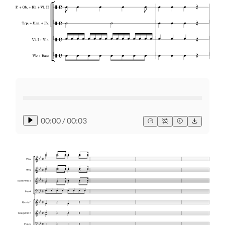
00:00
/
00:03