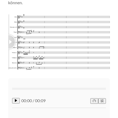
können.
00:00
/
00:09