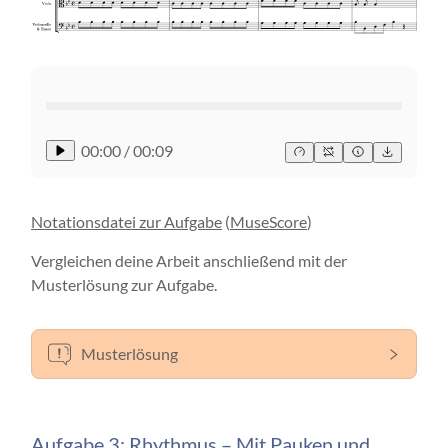
00:00
/
00:09
Notationsdatei zur Aufgabe
(
MuseScore
)
Vergleichen deine Arbeit anschließend mit der
Musterlösung zur Aufgabe.
Musterlösung
Aufgabe 3: Rhythmus – Mit Pauken und