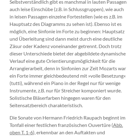
Selbstverständlich gibt es manchmal in lauten Passagen
auch leise Einschübe (z.B. in Schlussgruppen), wie auch
in leisen Passagen einzelne Fortestellen (wie es z.B. im
Hauptsatz des Diagramms zu sehen ist). Ebenso ist es
möglich, eine Sinfonie im Forte zu beginnen: Hauptsatz
und Überleitung sind dann meist durch eine deutliche
Zäsur oder Kadenz voneinander getrennt. Doch trotz
dieser Unterschiede bietet der abgebildete dynamische
Verlauf eine gute Orientierungsmöglichkeit für die
Arrangierarbeit, denn in Sinfonien zur Zeit Mozarts war
ein Forte immer gleichbedeutend mit »volle Besetzung«
(tutti), während ein Piano in der Regel nur für wenige
Instrumente, z.B. nur für Streicher komponiert wurde.
Solistische Bläserfarben hingegen waren für den
Seitensatzbereich charakteristisch.
Die Sonate von Hermann Friedrich Raupach beginnt im
Tonfall einer festlichen französischen Ouvertüre (
Abb.
oben T. 1-6
), erkennbar an den Auftakten und