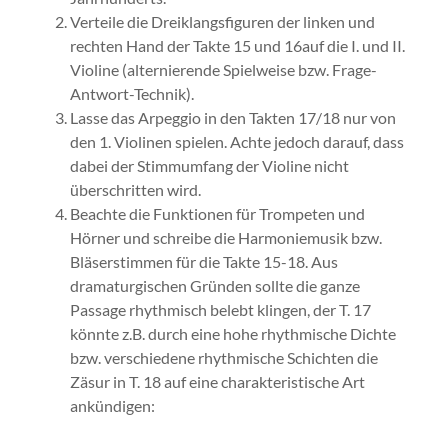
Verteile die Dreiklangsfiguren der linken und
rechten Hand der Takte 15 und 16auf die I. und II.
Violine (alternierende Spielweise bzw. Frage-
Antwort-Technik).
Lasse das Arpeggio in den Takten 17/18 nur von
den 1. Violinen spielen. Achte jedoch darauf, dass
dabei der Stimmumfang der Violine nicht
überschritten wird.
Beachte die Funktionen für Trompeten und
Hörner und schreibe die Harmoniemusik bzw.
Bläserstimmen für die Takte 15-18. Aus
dramaturgischen Gründen sollte die ganze
Passage rhythmisch belebt klingen, der T. 17
könnte z.B. durch eine hohe rhythmische Dichte
bzw. verschiedene rhythmische Schichten die
Zäsur in T. 18 auf eine charakteristische Art
ankündigen: