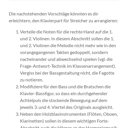
Die nachstehenden Vorschläge könnten es dir
erleichtern, den Klavierpart für Streicher zu arrangieren:
Verteile die Noten für die rechte Hand auf die 1.
und 2. Violinen. In diesem Abschnitt sollen die 1.
und 2. Violinen die Melodie nicht mehr wie in den
vorangegangenen Takten gedoppelt, sondern
nacheinander und abwechselnd spielen (vgl. die
Frage-Antwort-Technik im Klassenarrangement).
Vergiss bei der Bassgestaltung nicht, die Fagotte
zu notieren.
Modifiziere für den Bass und die Bratschen die
Klavier-Bassfigur, so dass ein durchgehender
Achtelpuls die stockende Bewegung auf dem
jeweils 3. und 4. Viertel des Originals ausgleicht.
Neben den Holzblasinstrumenten (Flöten, Oboen,
Klarinetten) sollen in diesem wichtigen Forte-
Abschnitt auch die Hörner an der Harmoniemusik