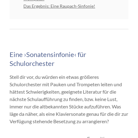
Das Ergebnis: Eine Raupach-Sinfonie!
Eine ›Sonatensinfonie‹ für
Schulorchester
Stell dir vor, du würden ein etwas größeres
Schulorchester mit Pauken und Trompeten leiten und
hättest Schwierigkeiten, geeignete Literatur für die
nächste Schulaufführung zu finden, bzw. keine Lust,
immer nur die altbekannten Stücke aufzuführen. Was
läge da näher, als eine Klaviersonate genau für die dir zur
Verfügung stehende Besetzung zu arrangieren?