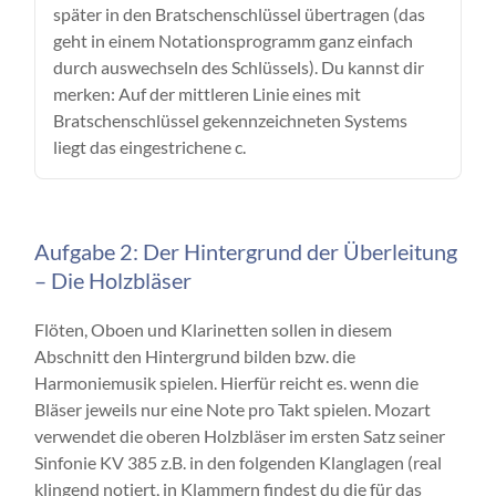
später in den Bratschenschlüssel übertragen (das
geht in einem Notationsprogramm ganz einfach
durch auswechseln des Schlüssels). Du kannst dir
merken: Auf der mittleren Linie eines mit
Bratschenschlüssel gekennzeichneten Systems
liegt das eingestrichene c.
Aufgabe 2: Der Hintergrund der Überleitung
– Die Holzbläser
Flöten, Oboen und Klarinetten sollen in diesem
Abschnitt den Hintergrund bilden bzw. die
Harmoniemusik spielen. Hierfür reicht es. wenn die
Bläser jeweils nur eine Note pro Takt spielen. Mozart
verwendet die oberen Holzbläser im ersten Satz seiner
Sinfonie KV 385 z.B. in den folgenden Klanglagen (real
klingend notiert, in Klammern findest du die für das