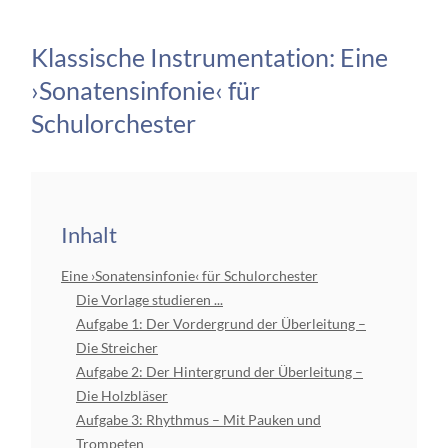
Klassische Instrumentation: Eine
›Sonatensinfonie‹ für
Schulorchester
Inhalt
Eine ›Sonatensinfonie‹ für Schulorchester
Die Vorlage studieren ...
Aufgabe 1: Der Vordergrund der Überleitung –
Die Streicher
Aufgabe 2: Der Hintergrund der Überleitung –
Die Holzbläser
Aufgabe 3: Rhythmus – Mit Pauken und
Trompeten