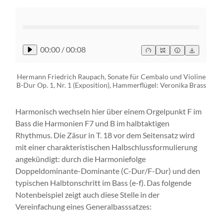
00:00
/
00:08
Hermann Friedrich Raupach, Sonate für Cembalo und Violine
B-Dur Op. 1, Nr. 1 (Exposition), Hammerflügel: Veronika Brass
Harmonisch wechseln hier über einem Orgelpunkt F im
Bass die Harmonien F7 und B im halbtaktigen
Rhythmus. Die Zäsur in T. 18 vor dem Seitensatz wird
mit einer charakteristischen Halbschlussformulierung
angekündigt: durch die Harmoniefolge
Doppeldominante-Dominante (C-Dur/F-Dur) und den
typischen Halbtonschritt im Bass (e-f). Das folgende
Notenbeispiel zeigt auch diese Stelle in der
Vereinfachung eines Generalbasssatzes: