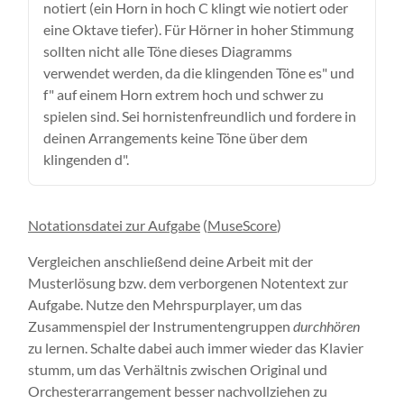
notiert (ein Horn in hoch C klingt wie notiert oder
eine Oktave tiefer). Für Hörner in hoher Stimmung
sollten nicht alle Töne dieses Diagramms
verwendet werden, da die klingenden Töne es" und
f" auf einem Horn extrem hoch und schwer zu
spielen sind. Sei hornistenfreundlich und fordere in
deinen Arrangements keine Töne über dem
klingenden d".
Notationsdatei zur Aufgabe
(
MuseScore
)
Vergleichen anschließend deine Arbeit mit der
Musterlösung bzw. dem verborgenen Notentext zur
Aufgabe. Nutze den Mehrspurplayer, um das
Zusammenspiel der Instrumentengruppen
durchhören
zu lernen. Schalte dabei auch immer wieder das Klavier
stumm, um das Verhältnis zwischen Original und
Orchesterarrangement besser nachvollziehen zu