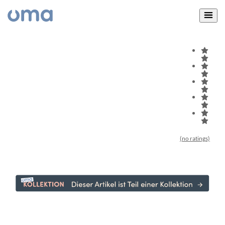
(no ratings)