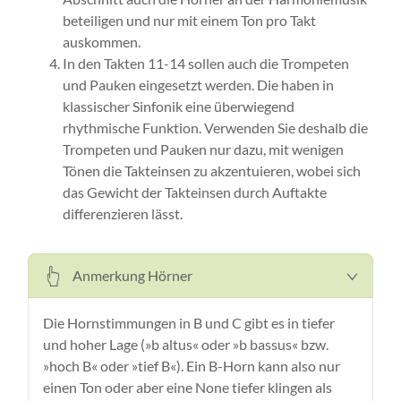
beteiligen und nur mit einem Ton pro Takt
auskommen.
In den Takten 11-14 sollen auch die Trompeten
und Pauken eingesetzt werden. Die haben in
klassischer Sinfonik eine überwiegend
rhythmische Funktion. Verwenden Sie deshalb die
Trompeten und Pauken nur dazu, mit wenigen
Tönen die Takteinsen zu akzentuieren, wobei sich
das Gewicht der Takteinsen durch Auftakte
differenzieren lässt.
Anmerkung Hörner
Die Hornstimmungen in B und C gibt es in tiefer
und hoher Lage (»b altus« oder »b bassus« bzw.
»hoch B« oder »tief B«). Ein B-Horn kann also nur
einen Ton oder aber eine None tiefer klingen als