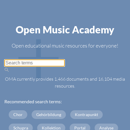
Open Music Academy
Open educational music resources for everyone!
OMA currently provides 1,466 documents and 16,104 media
resources.
Recommended search terms
:
Chor
Gehörbildung
Kontrapunkt
Schupra
Kollektion
Portal
Analyse