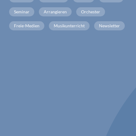
Seminar
Arrangieren
Orchester
Freie-Medien
Musikunterricht
Newsletter