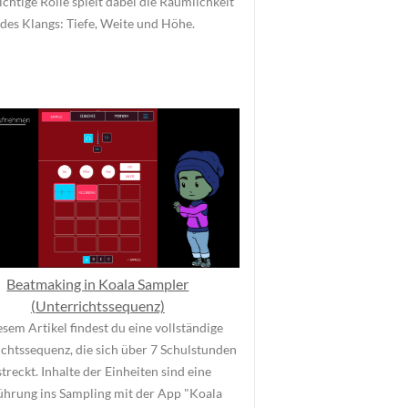
ichtige Rolle spielt dabei die Räumlichkeit
des Klangs: Tiefe, Weite und Höhe.
Beatmaking in Koala Sampler
(Unterrichtssequenz)
esem Artikel findest du eine vollständige
chtssequenz, die sich über 7 Schulstunden
streckt. Inhalte der Einheiten sind eine
ührung ins Sampling mit der App "Koala