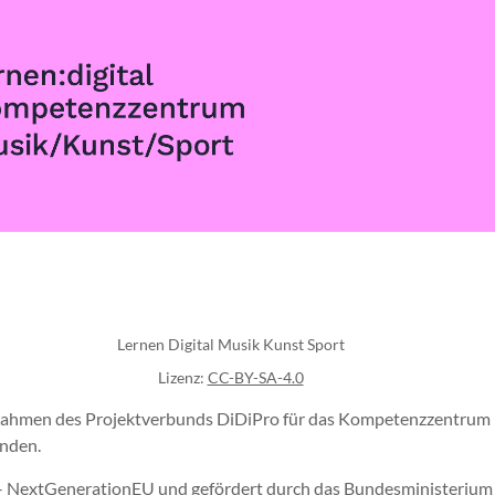
Lernen Digital Musik Kunst Sport
Lizenz:
CC-BY-SA-4.0
m Rahmen des Projektverbunds DiDiPro für das Kompetenzzentrum
anden.
– NextGenerationEU und gefördert durch das Bundesministerium f