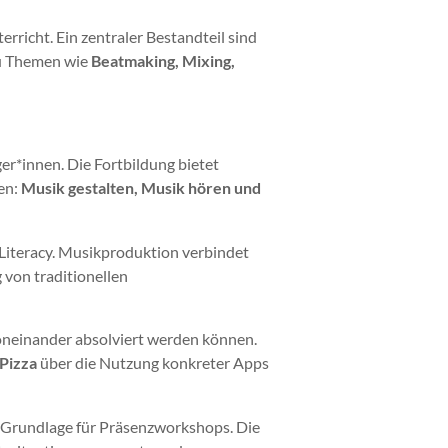
richt. Ein zentraler Bestandteil sind
zu Themen wie
Beatmaking, Mixing,
ger*innen. Die Fortbildung bietet
en:
Musik gestalten, Musik hören und
 Literacy. Musikproduktion verbindet
 von traditionellen
oneinander absolviert werden können.
Pizza
über die Nutzung konkreter Apps
ls Grundlage für Präsenzworkshops. Die