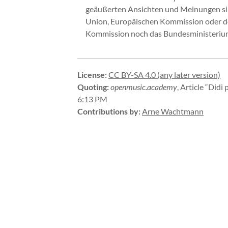
geäußerten Ansichten und Meinungen sind
Union, Europäischen Kommission oder de
Kommission noch das Bundesministerium 
License
:
CC BY-SA 4.0 (any later version)
Quoting
:
openmusic.academy
,
Article “Didi 
6:13 PM
Contributions by
:
Arne Wachtmann