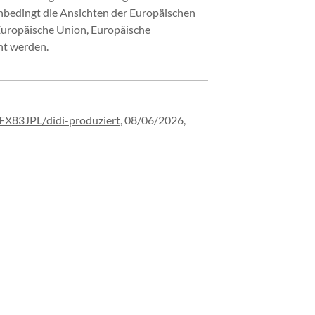
nbedingt die Ansichten der Europäischen
Europäische Union, Europäische
ht werden.
FX83JPL/
didi-
produziert
,
08/06/2026,