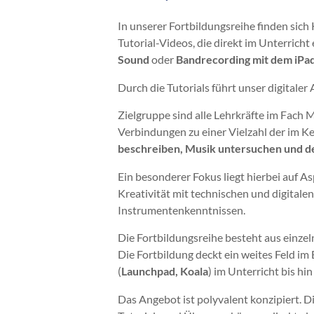
In unserer Fortbildungsreihe finden sich
Tutorial-Videos, die direkt im Unterric
Sound
oder
Bandrecording mit dem iPa
Durch die Tutorials führt unser digitaler 
Zielgruppe sind alle Lehrkräfte im Fach M
Verbindungen zu einer Vielzahl der im K
beschreiben, Musik untersuchen und d
Ein besonderer Fokus liegt hierbei auf A
Kreativität mit technischen und digital
Instrumentenkenntnissen.
Die Fortbildungsreihe besteht aus einz
Die Fortbildung deckt ein weites Feld im
(
Launchpad, Koala
) im Unterricht bis h
Das Angebot ist polyvalent konzipiert. D