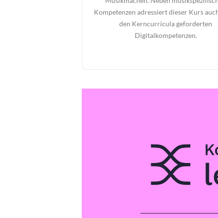
Musikmachen. Neben musikspezifisc
Kompetenzen adressiert dieser Kurs auch
den Kerncurricula geforderten
Digitalkompetenzen.