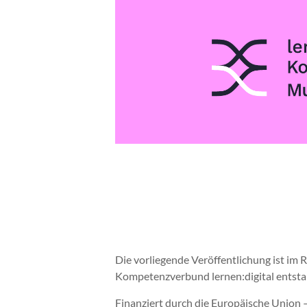
Die vorliegende Veröffentlichung ist i
Kompetenzverbund lernen:digital entst
Finanziert durch die Europäische Union 