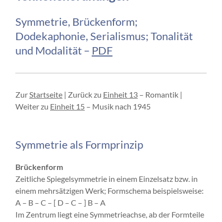
Symmetrie, Brückenform;
Dodekaphonie, Serialismus; Tonalität
und Modalität –
PDF
Zur
Startseite
| Zurück zu
Einheit 13
– Romantik |
Weiter zu
Einheit 15
– Musik nach 1945
Symmetrie als Formprinzip
Brückenform
Zeitliche Spiegelsymmetrie in einem Einzelsatz bzw. in
einem mehrsätzigen Werk; Formschema beispielsweise:
A – B – C – [ D – C – ] B – A
Im Zentrum liegt eine Symmetrieachse, ab der Formteile