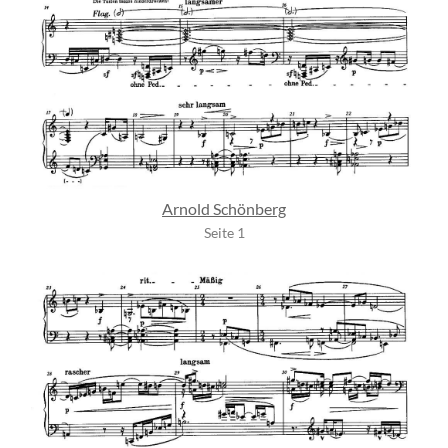
Arnold Schönberg
Seite 1