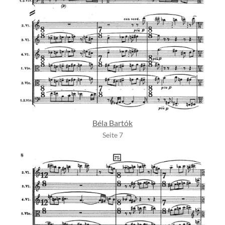
Béla Bartók
Seite 7