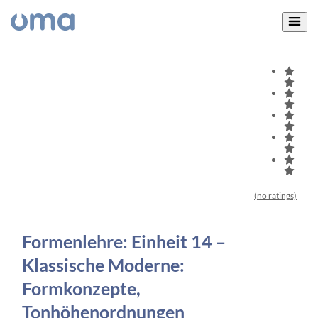
(no ratings)
Formenlehre: Einheit 14 –
Klassische Moderne:
Formkonzepte,
Tonhöhenordnungen