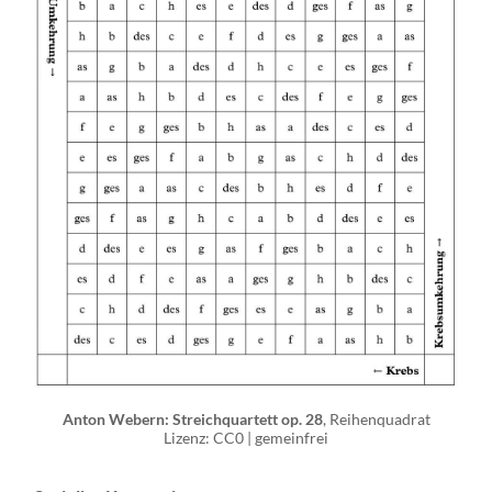
Anton Webern: Streichquartett op. 28
, Reihenquadrat
Lizenz: CC0 | gemeinfrei