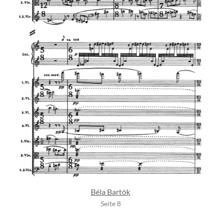
Béla Bartók
Seite 8