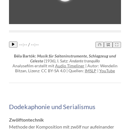
--:-- / --:--
Béla Bartók:
Musik für Saiteninstrumente, Schlagzeug und
Celesta
(1936), I. Satz:
Andante tranquillo
Analysefilm erstellt mit
Audio Timeliner
| Autor: Wendelin
Bitzan, Lizenz: CC BY-SA 4.0 | Quellen:
IMSLP
|
YouTube
Dodekaphonie und Serialismus
Zwölftontechnik
Methode der Komposition mit zwölf nur aufeinander