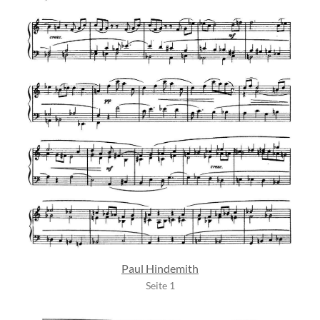
Paul Hindemith
Seite 1