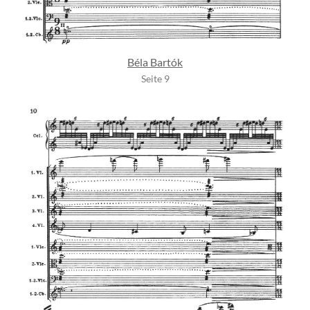
Béla Bartók
Seite 9