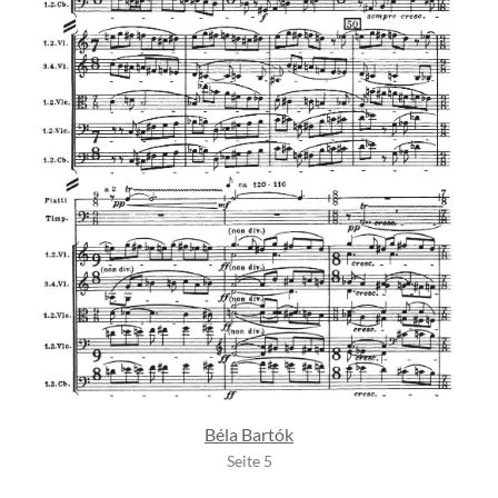
Béla Bartók
Seite 5