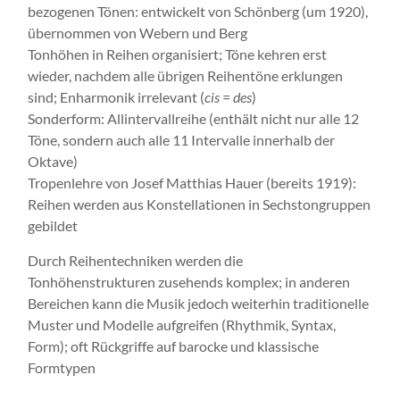
bezogenen Tönen: entwickelt von Schönberg (um 1920),
übernommen von Webern und Berg
Tonhöhen in Reihen organisiert; Töne kehren erst
wieder, nachdem alle übrigen Reihentöne erklungen
sind; Enharmonik irrelevant (
cis
=
des
)
Sonderform: Allintervallreihe (enthält nicht nur alle 12
Töne, sondern auch alle 11 Intervalle innerhalb der
Oktave)
Tropenlehre von Josef Matthias Hauer (bereits 1919):
Reihen werden aus Konstellationen in Sechstongruppen
gebildet
Durch Reihentechniken werden die
Tonhöhenstrukturen zusehends komplex; in anderen
Bereichen kann die Musik jedoch weiterhin traditionelle
Muster und Modelle aufgreifen (Rhythmik, Syntax,
Form); oft Rückgriffe auf barocke und klassische
Formtypen