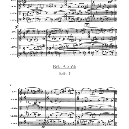
Béla Bartók
Seite 1