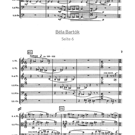
Béla Bartók
Seite 6