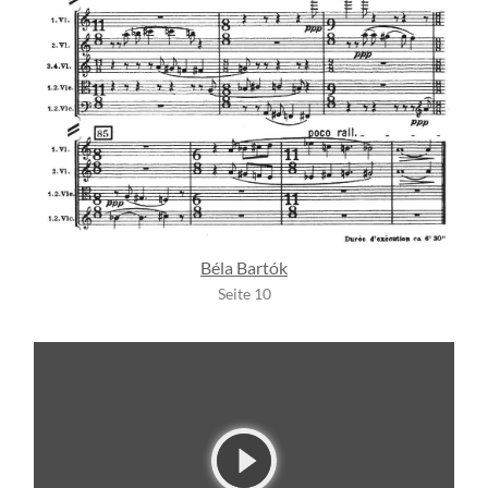
Béla Bartók
Seite 10