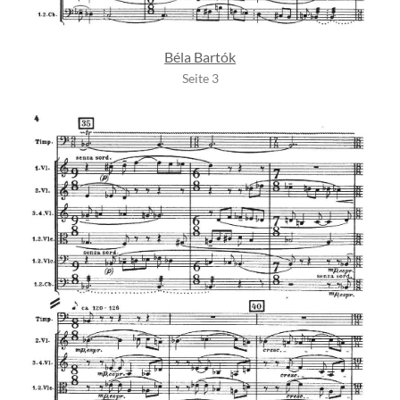
Béla Bartók
Seite 3