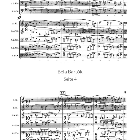
Béla Bartók
Seite 4