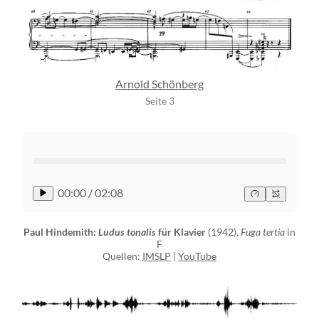
Arnold Schönberg
Seite 3
00:00
/
02:08
Paul Hindemith:
Ludus tonalis
für Klavier
(1942),
Fuga tertia
in
F
Quellen:
IMSLP
|
YouTube