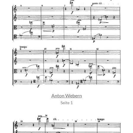
Anton Webern
Seite 1