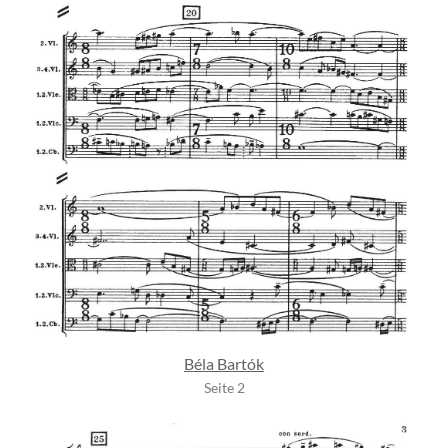
Béla Bartók
Seite 2