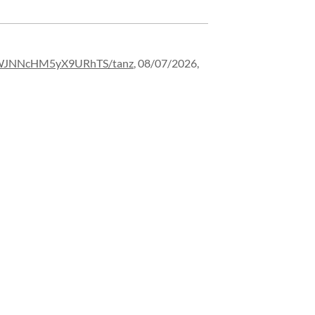
WJNNcHM5yX9URhTS/
tanz
,
08/07/2026,