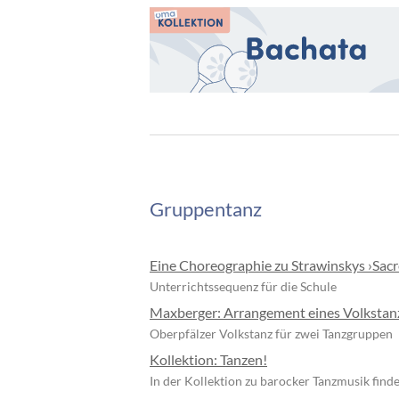
Gruppentanz
Eine Choreographie zu Strawinskys ›Sacr
Unterrichtssequenz für die Schule
Maxberger: Arrangement eines Volkstan
Oberpfälzer Volkstanz für zwei Tanzgruppen
Kollektion: Tanzen!
In der Kollektion zu barocker Tanzmusik find