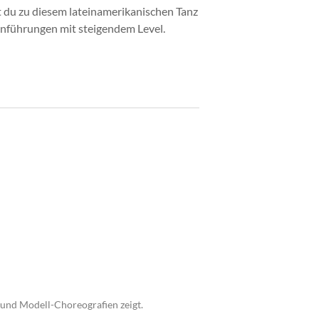
t du zu diesem lateinamerikanischen Tanz
nführungen mit steigendem Level.
 und Modell-Choreografien zeigt.