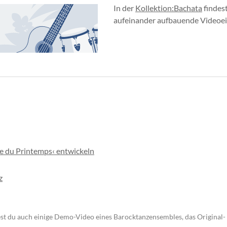
In der
Kollektion:Bachata
findes
aufeinander aufbauende Videoei
e du Printemps‹ entwickeln
z
est du auch einige Demo-Video eines Barocktanzensembles, das Original-