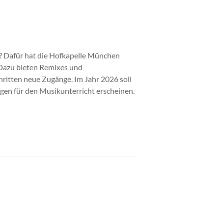
? Dafür hat die Hofkapelle München
 Dazu bieten Remixes und
ritten neue Zugänge. Im Jahr 2026 soll
en für den Musikunterricht erscheinen.