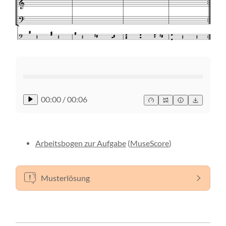
00:00
/
00:06
Arbeitsbogen zur Aufgabe
(
MuseScore
)
Musterlösung