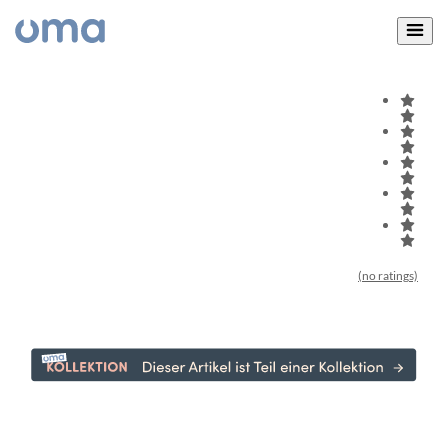
(no ratings)