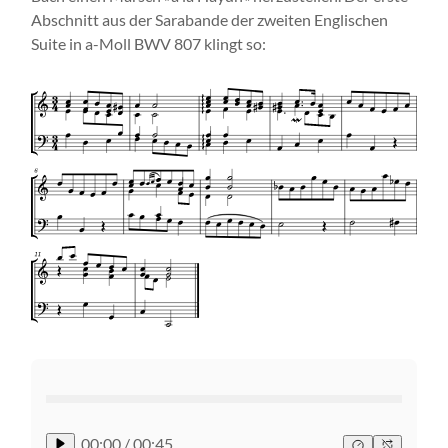
Abschnitt aus der Sarabande der zweiten Englischen
Suite in a-Moll BWV 807 klingt so:
00:00
/
00:45