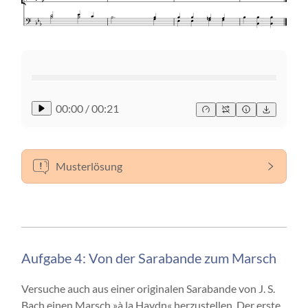
00:00
/
00:21
Musterlösung
Aufgabe 4: Von der Sarabande zum Marsch
Versuche auch aus einer originalen Sarabande von J. S.
Bach einen Marsch »à la Haydn« herzustellen. Der erste