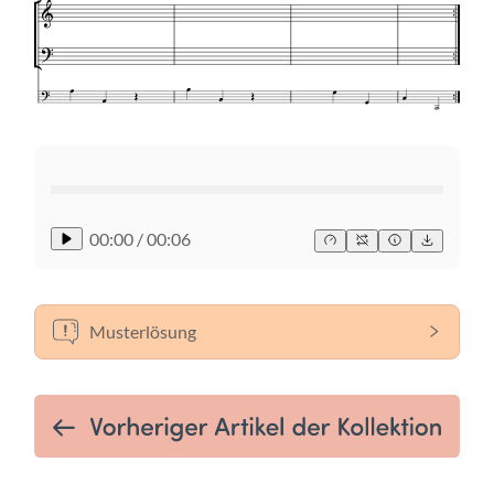
00:00
/
00:06
Musterlösung