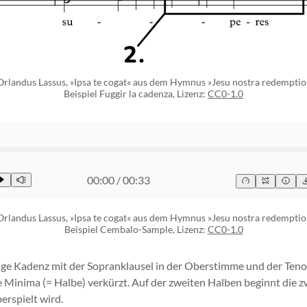
Orlandus Lassus, »Ipsa te cogat« aus dem Hymnus »Jesu nostra redemptio
Beispiel Fuggir la cadenza, Lizenz:
CC0-1.0
00:00
/
00:33
Orlandus Lassus, »Ipsa te cogat« aus dem Hymnus »Jesu nostra redemptio
Beispiel Cembalo-Sample, Lizenz:
CC0-1.0
mige Kadenz mit der Sopranklausel in der Oberstimme und der Teno
 Minima (= Halbe) verkürzt. Auf der zweiten Halben beginnt die z
rspielt wird.