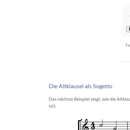
Fu
Die Altklausel als Sogetto
Das nächste Beispiel zeigt, wie die Altk
ist):