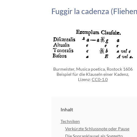
Fuggir la cadenza (Fliehe
Burmeister, Musica poetica, Rostock 1606
Beispiel für die Klauseln einer Kadenz,
Lizenz:
CC0-1.0
Inhalt
Techniken
Verkürzte Schlussnote oder Pause
Die Sopranklausel als Soggetto