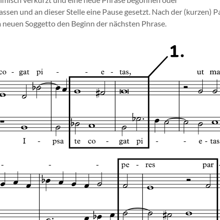
thmisch verkürzt und eine neue Phrase begonnen oder
ssen und an dieser Stelle eine Pause gesetzt. Nach der (kurzen) P
m neuen Soggetto den Beginn der nächsten Phrase.