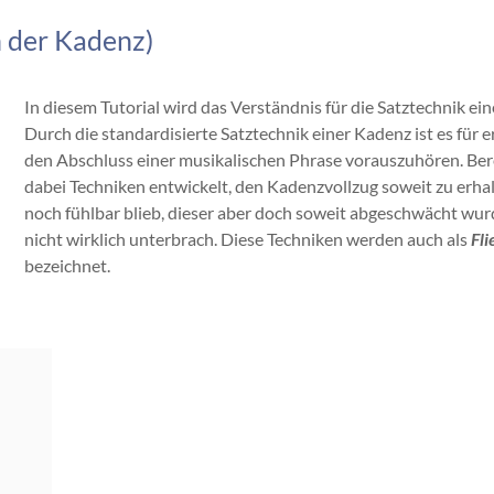
n der Kadenz)
In diesem Tutorial wird das Verständnis für die Satztechnik ei
Durch die standardisierte Satztechnik einer Kadenz ist es für
den Abschluss einer musikalischen Phrase vorauszuhören. Ber
dabei Techniken entwickelt, den Kadenzvollzug soweit zu erha
noch fühlbar blieb, dieser aber doch soweit abgeschwächt wur
nicht wirklich unterbrach. Diese Techniken werden auch als
Fl
bezeichnet.