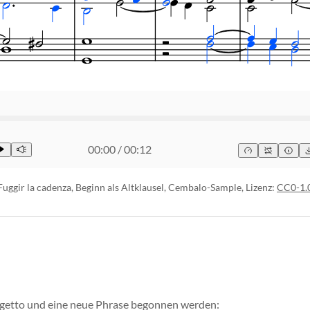
00:00
/
00:12
Fuggir la cadenza, Beginn als Altklausel, Cembalo-Sample, Lizenz:
CC0-1.
oggetto und eine neue Phrase begonnen werden: