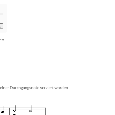
nz:
it einer Durchgangsnote verziert worden