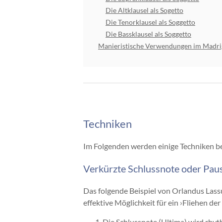
Die Altklausel als Sogetto
Die Tenorklausel als Soggetto
Die Bassklausel als Soggetto
Manieristische Verwendungen im Madri
Techniken
Im Folgenden werden einige Techniken b
Verkürzte Schlussnote oder Pau
Das folgende Beispiel von Orlandus Lass
effektive Möglichkeit für ein ›Fliehen de