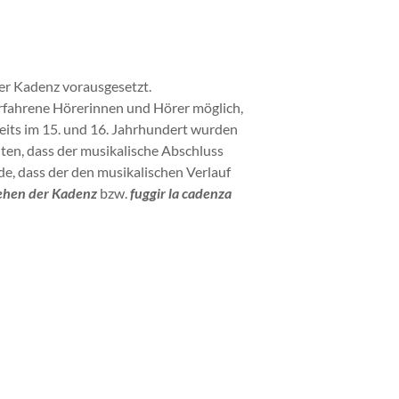
ner Kadenz vorausgesetzt.
 erfahrene Hörerinnen und Hörer möglich,
eits im 15. und 16. Jahrhundert wurden
lten, dass der musikalische Abschluss
de, dass der den musikalischen Verlauf
iehen der Kadenz
bzw.
fuggir la cadenza