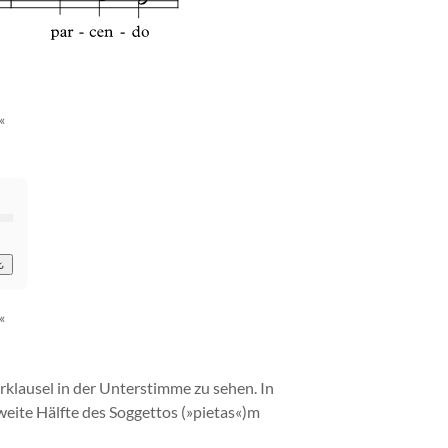
«
«
rklausel in der Unterstimme zu sehen. In
weite Hälfte des Soggettos (»pietas«)m