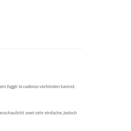
 ein
fuggir la cadenza
verbinden kannst.
nschaulicht zwei sehr einfache, jedoch