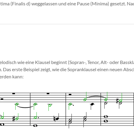
tima (Finalis d) weggelassen und eine Pause (Minima) gesetzt. N
elodisch wie eine Klausel beginnt (Sopran-, Tenor, Alt- oder Basskl
 Das erste Beispiel zeigt, wie die Sopranklausel einen neuen Abs
erden kann: