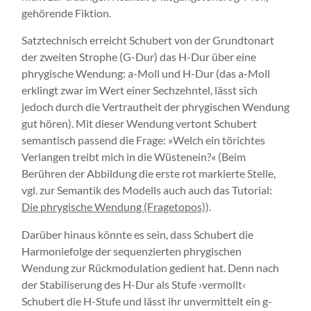
gehörende Fiktion.
Satztechnisch erreicht Schubert von der Grundtonart
der zweiten Strophe (G-Dur) das H-Dur über eine
phrygische Wendung: a-Moll und H-Dur (das a-Moll
erklingt zwar im Wert einer Sechzehntel, lässt sich
jedoch durch die Vertrautheit der phrygischen Wendung
gut hören). Mit dieser Wendung vertont Schubert
semantisch passend die Frage: »Welch ein törichtes
Verlangen treibt mich in die Wüstenein?« (Beim
Berühren der Abbildung die erste rot markierte Stelle,
vgl. zur Semantik des Modells auch auch das Tutorial:
Die phrygische Wendung (Fragetopos)
).
Darüber hinaus könnte es sein, dass Schubert die
Harmoniefolge der sequenzierten phrygischen
Wendung zur Rückmodulation gedient hat. Denn nach
der Stabiliserung des H-Dur als Stufe ›vermollt‹
Schubert die H-Stufe und lässt ihr unvermittelt ein g-