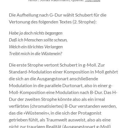
Die Aufhellung nach G-Dur wählt Schubert für die
Vertonung des folgenden Textes (2. Strophe):
Habe ja doch nichts begangen
Daß ich Menschen sollte scheun,
Welch ein törichtes Verlangen
Treibt mich in die Wüstenein?
Die erste Strophe vertont Schubert in g-Moll. Zur
Standard-Modulation einer Komposition in Moll gehört
die sich an die Ausgangstonart anschließende
Modulation in die parallele Durtonart, also in einer g-
Moll-Komposition eine Modulation nach B-Dur. Das H-
Dur der zweiten Strophe könnte also als ein irreal
verfärbtes (chromatisiertes) B-Dur verstanden werden,
das die »Wüstenein«, in die sich der Protagonist
getrieben fühlt, als Traumwelt ausweist, also als eine
nicht zur traurigen Realität (Ausgangstonart g-Moll)