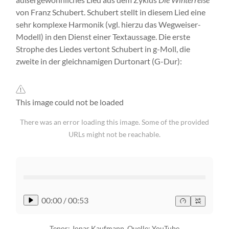
von Franz Schubert. Schubert stellt in diesem Lied eine
sehr komplexe Harmonik (vgl. hierzu das Wegweiser-
Modell) in den Dienst einer Textaussage. Die erste
Strophe des Liedes vertont Schubert in g-Moll, die
zweite in der gleichnamigen Durtonart (G-Dur):
This image could not be loaded
There was an error loading this image. Some of the provided
URLs might not be reachable.
00:00
/
00:53
Tenor: Jonas Kaufmann, Quelle:
YouTube