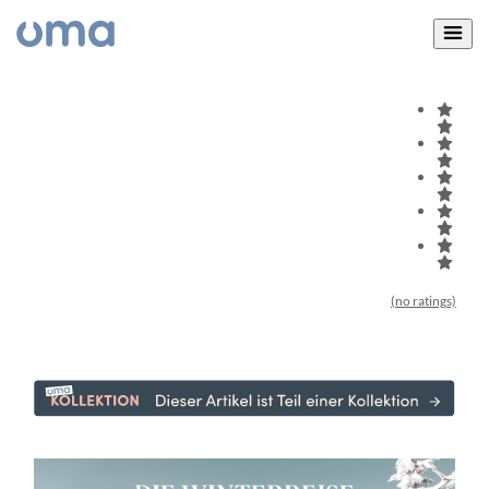
(no ratings)