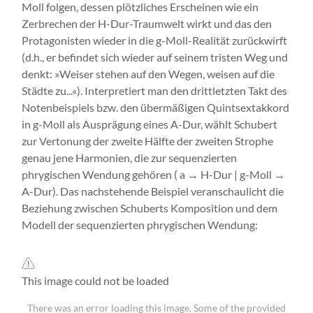
Moll folgen, dessen plötzliches Erscheinen wie ein
Zerbrechen der H-Dur-Traumwelt wirkt und das den
Protagonisten wieder in die g-Moll-Realität zurückwirft
(d.h., er befindet sich wieder auf seinem tristen Weg und
denkt: »Weiser stehen auf den Wegen, weisen auf die
Städte zu...«). Interpretiert man den drittletzten Takt des
Notenbeispiels bzw. den übermäßigen Quintsextakkord
in g-Moll als Ausprägung eines A-Dur, wählt Schubert
zur Vertonung der zweite Hälfte der zweiten Strophe
genau jene Harmonien, die zur sequenzierten
phrygischen Wendung gehören ( a → H-Dur | g-Moll →
A-Dur). Das nachstehende Beispiel veranschaulicht die
Beziehung zwischen Schuberts Komposition und dem
Modell der sequenzierten phrygischen Wendung:
This image could not be loaded
There was an error loading this image. Some of the provided