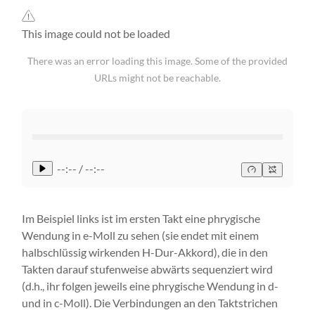
This image could not be loaded
There was an error loading this image. Some of the provided
URLs might not be reachable.
--:-- / --:--
Im Beispiel links ist im ersten Takt eine phrygische
Wendung in e-Moll zu sehen (sie endet mit einem
halbschlüssig wirkenden H-Dur-Akkord), die in den
Takten darauf stufenweise abwärts sequenziert wird
(d.h., ihr folgen jeweils eine phrygische Wendung in d-
und in c-Moll). Die Verbindungen an den Taktstrichen