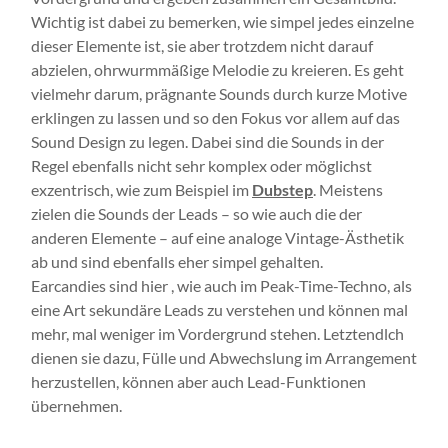
Wichtig ist dabei zu bemerken, wie simpel jedes einzelne
dieser Elemente ist, sie aber trotzdem nicht darauf
abzielen, ohrwurmmäßige Melodie zu kreieren. Es geht
vielmehr darum, prägnante Sounds durch kurze Motive
erklingen zu lassen und so den Fokus vor allem auf das
Sound Design zu legen. Dabei sind die Sounds in der
Regel ebenfalls nicht sehr komplex oder möglichst
exzentrisch, wie zum Beispiel im
Dubstep
. Meistens
zielen die Sounds der Leads – so wie auch die der
anderen Elemente – auf eine analoge Vintage-Ästhetik
ab und sind ebenfalls eher simpel gehalten.
Earcandies sind hier , wie auch im Peak-Time-Techno, als
eine Art sekundäre Leads zu verstehen und können mal
mehr, mal weniger im Vordergrund stehen. Letztendlch
dienen sie dazu, Fülle und Abwechslung im Arrangement
herzustellen, können aber auch Lead-Funktionen
übernehmen.