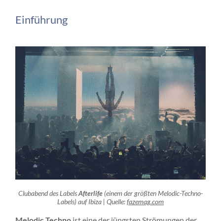
Einführung
Clubabend des Labels
Afterlife
(einem der größten Melodic-Techno-
Labels) auf Ibiza | Quelle:
fazemag.com
Melodic Techno
ist eine der jüngsten Strömungen der