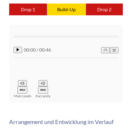
Drop 1
Build-Up
Drop 2
00:00
/
00:46
Main Leads
Earcandy
Arrangement und Entwicklung im Verlauf