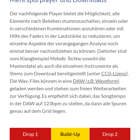
Der nachfolgende Player bietet die Möglichkeit, alle
Elemente nach Belieben stummzuschalten, einzeln oder
in verschiedenen Kombinationen anzuhören oder mit
Hilfe des Faders in der Lautstärke zu reduzieren, um
einzelne Aspekte der vorangegangen Analyse noch
einmal besser nachvollziehen zu können. Dahinter sind
vom Klangbeispiel
Melodic Techno
sowohl die
Masterdatei als auch die einzelnen Instrumente als
Stems zum Download bereitgestellt (unter
CC0-Lizenz
).
Die Wav-Files können in eine
DAW (z.B. Waveform)
geladen werden und stehen zum freien Weiterarbeiten
zur Verfügung. Es empfiehlt sich dabei, das Songtempo
in der DAW auf 123bpm zu stellen, da dann alle Spuren
genau auf dem Grid liegen.
Drop 1
Build-Up
Drop 2