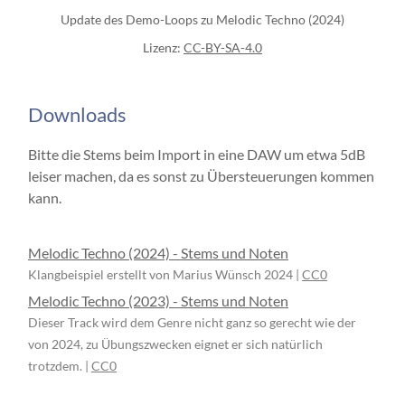
Update des Demo-Loops zu Melodic Techno (2024)
Lizenz:
CC-BY-SA-4.0
Downloads
Bitte die Stems beim Import in eine DAW um etwa 5dB
leiser machen, da es sonst zu Übersteuerungen kommen
kann.
Melodic Techno (2024) - Stems und Noten
Klangbeispiel erstellt von Marius Wünsch 2024 |
CC0
Melodic Techno (2023) - Stems und Noten
Dieser Track wird dem Genre nicht ganz so gerecht wie der
von 2024, zu Übungszwecken eignet er sich natürlich
trotzdem. |
CC0