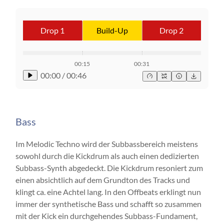
Drop 1
Build-Up
Drop 2
00:15
00:31
00:00
/
00:46
Bass
Im Melodic Techno wird der Subbassbereich meistens
sowohl durch die Kickdrum als auch einen dedizierten
Subbass-Synth abgedeckt. Die Kickdrum resoniert zum
einen absichtlich auf dem Grundton des Tracks und
klingt ca. eine Achtel lang. In den Offbeats erklingt nun
immer der synthetische Bass und schafft so zusammen
mit der Kick ein durchgehendes Subbass-Fundament,