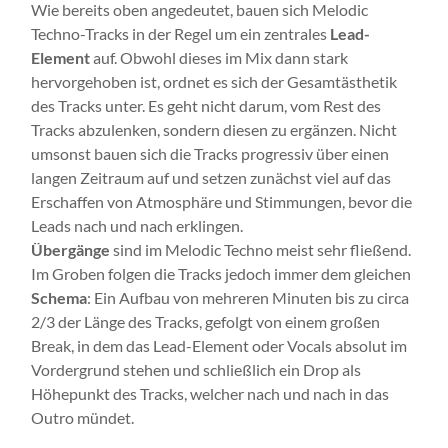
Wie bereits oben angedeutet, bauen sich Melodic
Techno-Tracks in der Regel um ein zentrales
Lead-
Element
auf. Obwohl dieses im Mix dann stark
hervorgehoben ist, ordnet es sich der Gesamtästhetik
des Tracks unter. Es geht nicht darum, vom Rest des
Tracks abzulenken, sondern diesen zu ergänzen. Nicht
umsonst bauen sich die Tracks progressiv über einen
langen Zeitraum auf und setzen zunächst viel auf das
Erschaffen von Atmosphäre und Stimmungen, bevor die
Leads nach und nach erklingen.
Übergänge
sind im Melodic Techno meist sehr fließend.
Im Groben folgen die Tracks jedoch immer dem gleichen
Schema
: Ein Aufbau von mehreren Minuten bis zu circa
2/3 der Länge des Tracks, gefolgt von einem großen
Break, in dem das Lead-Element oder Vocals absolut im
Vordergrund stehen und schließlich ein Drop als
Höhepunkt des Tracks, welcher nach und nach in das
Outro mündet.