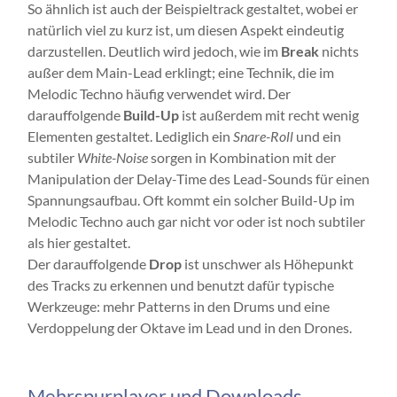
So ähnlich ist auch der Beispieltrack gestaltet, wobei er
natürlich viel zu kurz ist, um diesen Aspekt eindeutig
darzustellen. Deutlich wird jedoch, wie im
Break
nichts
außer dem Main-Lead erklingt; eine Technik, die im
Melodic Techno häufig verwendet wird. Der
darauffolgende
Build-Up
ist außerdem mit recht wenig
Elementen gestaltet. Lediglich ein
Snare-Roll
und ein
subtiler
White-Noise
sorgen in Kombination mit der
Manipulation der Delay-Time des Lead-Sounds für einen
Spannungsaufbau. Oft kommt ein solcher Build-Up im
Melodic Techno auch gar nicht vor oder ist noch subtiler
als hier gestaltet.
Der darauffolgende
Drop
ist unschwer als Höhepunkt
des Tracks zu erkennen und benutzt dafür typische
Werkzeuge: mehr Patterns in den Drums und eine
Verdoppelung der Oktave im Lead und in den Drones.
Mehrspurplayer und Downloads