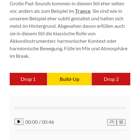
Große Pad-Sounds kommen in diesem Stil eher selten
vor, anders als zum Beispiel im
Trance
. Sie sind wie in
unserem Beispiel eher subtil gestaltet und halten sich
meist im Hintergrund. Abgesehen davon erfüllen auch
sie in diesem Stil die klassische Rolle von
Akkordinstrumenten: harmonischer Kontext oder
harmionische Bewegung, Fülle im Mix und Atmosphäre
im Break.
Drop 1
Build-Up
Drop 2
00:00
/
00:46