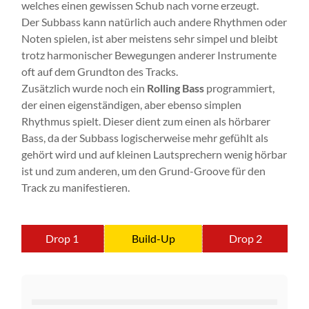
welches einen gewissen Schub nach vorne erzeugt.
Der Subbass kann natürlich auch andere Rhythmen oder
Noten spielen, ist aber meistens sehr simpel und bleibt
trotz harmonischer Bewegungen anderer Instrumente
oft auf dem Grundton des Tracks.
Zusätzlich wurde noch ein
Rolling Bass
programmiert,
der einen eigenständigen, aber ebenso simplen
Rhythmus spielt. Dieser dient zum einen als hörbarer
Bass, da der Subbass logischerweise mehr gefühlt als
gehört wird und auf kleinen Lautsprechern wenig hörbar
ist und zum anderen, um den Grund-Groove für den
Track zu manifestieren.
Drop 1
Build-Up
Drop 2