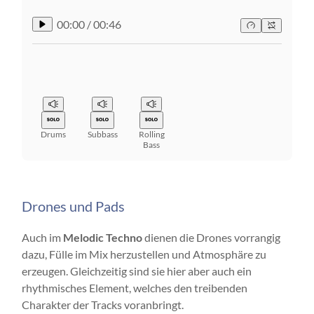
00:00
/
00:46
Drums
Subbass
Rolling
Bass
Drones und Pads
Auch im
Melodic Techno
dienen die Drones vorrangig
dazu, Fülle im Mix herzustellen und Atmosphäre zu
erzeugen. Gleichzeitig sind sie hier aber auch ein
rhythmisches Element, welches den treibenden
Charakter der Tracks voranbringt.