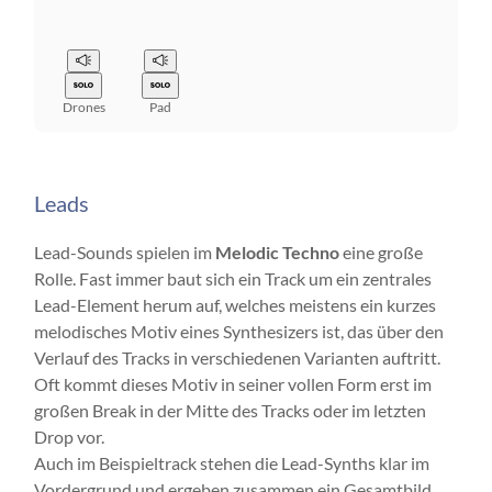
Drones
Pad
Leads
Lead-Sounds spielen im
Melodic Techno
eine große
Rolle. Fast immer baut sich ein Track um ein zentrales
Lead-Element herum auf, welches meistens ein kurzes
melodisches Motiv eines Synthesizers ist, das über den
Verlauf des Tracks in verschiedenen Varianten auftritt.
Oft kommt dieses Motiv in seiner vollen Form erst im
großen Break in der Mitte des Tracks oder im letzten
Drop vor.
Auch im Beispieltrack stehen die Lead-Synths klar im
Vordergrund und ergeben zusammen ein Gesamtbild.