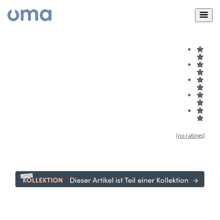
(no ratings)