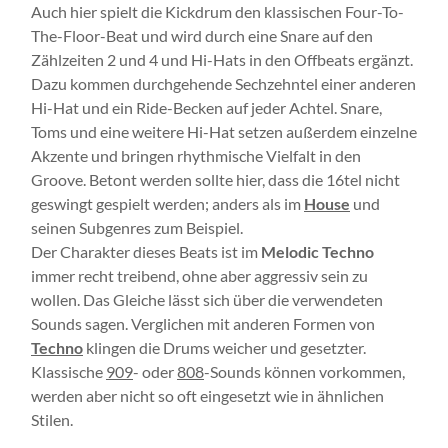
Auch hier spielt die Kickdrum den klassischen Four-To-
The-Floor-Beat und wird durch eine Snare auf den
Zählzeiten 2 und 4 und Hi-Hats in den Offbeats ergänzt.
Dazu kommen durchgehende Sechzehntel einer anderen
Hi-Hat und ein Ride-Becken auf jeder Achtel. Snare,
Toms und eine weitere Hi-Hat setzen außerdem einzelne
Akzente und bringen rhythmische Vielfalt in den
Groove. Betont werden sollte hier, dass die 16tel nicht
geswingt gespielt werden; anders als im
House
und
seinen Subgenres zum Beispiel.
Der Charakter dieses Beats ist im
Melodic Techno
immer recht treibend, ohne aber aggressiv sein zu
wollen. Das Gleiche lässt sich über die verwendeten
Sounds sagen. Verglichen mit anderen Formen von
Techno
klingen die Drums weicher und gesetzter.
Klassische
909
- oder
808
-Sounds können vorkommen,
werden aber nicht so oft eingesetzt wie in ähnlichen
Stilen.