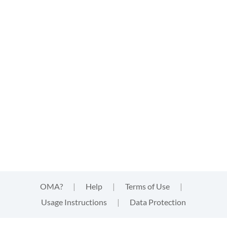
OMA?
|
Help
|
Terms of Use
|
Usage Instructions
|
Data Protection