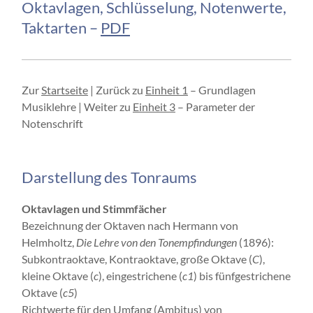
Oktavlagen, Schlüsselung, Notenwerte,
Taktarten –
PDF
Zur
Startseite
| Zurück zu
Einheit 1
– Grundlagen
Musiklehre | Weiter zu
Einheit 3
– Parameter der
Notenschrift
Darstellung des Tonraums
Oktavlagen und Stimmfächer
Bezeichnung der Oktaven nach Hermann von
Helmholtz,
Die Lehre von den Tonempfindungen
(1896):
Subkontraoktave, Kontraoktave, große Oktave (
C
),
kleine Oktave (
c
), eingestrichene (
c1
) bis fünfgestrichene
Oktave (
c5
)
Richtwerte für den Umfang (Ambitus) von