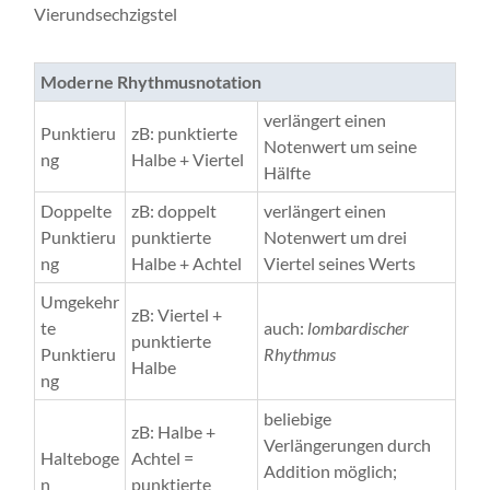
Vierundsechzigstel
Moderne Rhythmusnotation
verlängert einen
Punktieru
zB: punktierte
Notenwert um seine
ng
Halbe + Viertel
Hälfte
Doppelte
zB: doppelt
verlängert einen
Punktieru
punktierte
Notenwert um drei
ng
Halbe + Achtel
Viertel seines Werts
Umgekehr
zB: Viertel +
te
auch:
lombardischer
punktierte
Punktieru
Rhythmus
Halbe
ng
beliebige
zB: Halbe +
Verlängerungen durch
Halteboge
Achtel =
Addition möglich;
n
punktierte