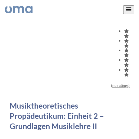
(no ratings)
Musiktheoretisches
Propädeutikum: Einheit 2 –
Grundlagen Musiklehre II