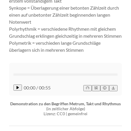
erstem vollständigem Takt
Synkope = Überlagerung einer betonten Zählzeit durch
einen auf unbetonter Zählzeit beginnenden langen
Notenwert
Polyrhythmik = verschiedene Rhythmen mit gleichem
Grundschlag erklingen gleichzeitig in mehreren Stimmen
Polymetrik = verschieden lange Grundschläge
überlagern sich in mehreren Stimmen
00:00
/
00:55
Demonstration zu den Begriffen Metrum, Takt und Rhythmus
(in zeitlicher Abfolge)
Lizenz: CC0 | gemeinfrei