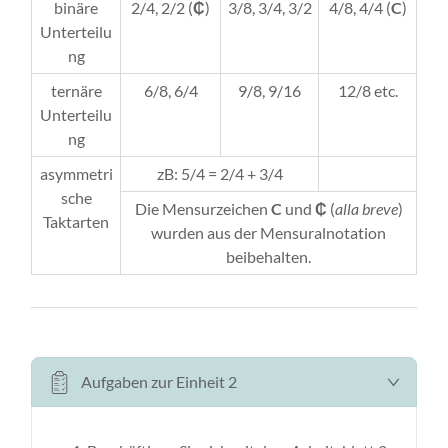
binäre
2/4, 2/2 (
₵
)
3/8, 3/4, 3/2
4/8, 4/4 (
C
)
Unterteilu
ng
ternäre
6/8, 6/4
9/8, 9/16
12/8 etc.
Unterteilu
ng
asymmetri
zB: 5/4 = 2/4 + 3/4
sche
Die Mensurzeichen
C
und
₵
(
alla breve
)
Taktarten
wurden aus der Mensuralnotation
beibehalten.
Aufgaben zur Einheit 2