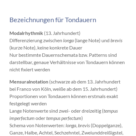
Bezeichnungen für Tondauern
Modalrhythmik
(13. Jahrhundert)
Differenzierung zwischen
longa
(lange Note) und
brevis
(kurze Note), keine konkrete Dauer
Nur bestimmte Dauernschemata bzw. Patterns sind
darstellbar, genaue Verhältnisse von Tondauern können
nicht fixiert werden
Mensuralnotation
(schwarze ab dem 13. Jahrhundert
bei Franco von Köln, weiße ab dem 15. Jahrhundert)
Proportionen von Tondauern können erstmals exakt
festgelegt werden
Lange Notenwerte sind zwei- oder dreizeitig (
tempus
imperfectum
oder
tempus perfectum
)
Schema von Notenwerten:
longa
,
brevis
(Doppelganze),
Ganze, Halbe, Achtel, Sechzehntel, Zweiunddreißigstel,