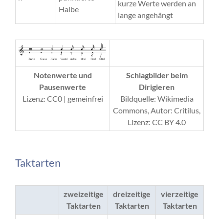
kurze Werte werden an
Halbe
lange angehängt
Notenwerte und
Schlagbilder beim
Pausenwerte
Dirigieren
Lizenz: CC0 | gemeinfrei
Bildquelle: Wikimedia
Commons, Autor: Critilus,
Lizenz: CC BY 4.0
Taktarten
zweizeitige
dreizeitige
vierzeitige
Taktarten
Taktarten
Taktarten