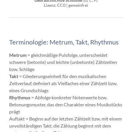
Gebräuchlichste Schlüssel
(G, C, F)
Lizenz: CC0 | gemeinfrei
Terminologie: Metrum, Takt, Rhythmus
Metrum
= gleichmäßige Pulsfolge, unterscheidet
schwere (betonte) und leichte (unbetonte) Zählzeiten
bzw. Schläge
Takt
= Gliederungseinheit für den musikalischen
Zeitverlauf, definiert als Vielfaches einer Zählzeit bzw.
eines Grundschlags
Rhythmus
= Abfolge konkreter Notenwerte bzw.
Betonungsmuster, das den Charakter eines Musikstücks
prägt
Auftakt = Beginn auf der letzten Zählzeit bzw. mit einem
unvollständigen Takt; die Zählung beginnt mit dem