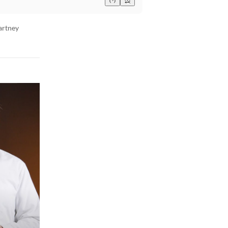
artney