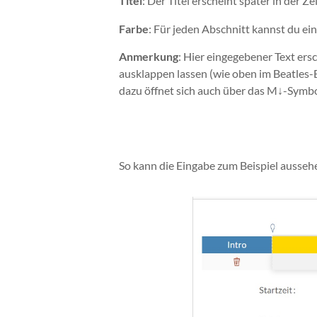
Titel
: Der Titel erscheint später in der Ze
Farbe
: Für jeden Abschnitt kannst du ei
Anmerkung
: Hier eingegebener Text ers
ausklappen lassen (wie oben im Beatles-
dazu öffnet sich auch über das M↓-Symbol
So kann die Eingabe zum Beispiel ausseh