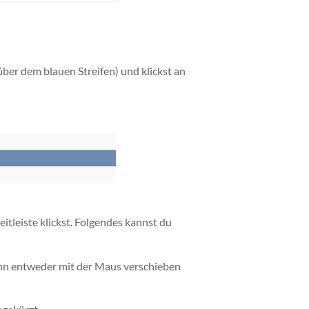
(über dem blauen Streifen) und klickst an
itleiste klickst. Folgendes kannst du
u ihn entweder mit der Maus verschieben