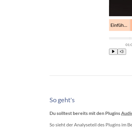
Einführung
01:
So geht's
Du solltest bereits mit den Plugins
Audi
So sieht der Analyseteil des Plugins im 