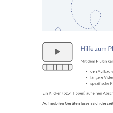
Hilfe zum P
Mit dem Plugin kan
den Aufbau v
längere Video
spezifische P
Ein Klicken (bzw. Tippen) auf einen Absch
Auf mobilen Geräten lassen sich derzei