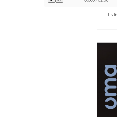
The B