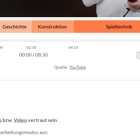
Geschichte
Konstruktion
Spieltechnik
00
02:30
04:23
00:00
/
08:30
Quelle:
YouTube
o
bzw.
Video
vertraut sein.
Bearbeitungsmodus aus: