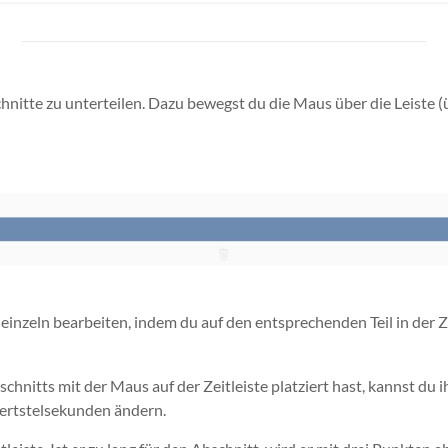
bschnitte zu unterteilen. Dazu bewegst du die Maus über die Leiste 
inzeln bearbeiten, indem du auf den entsprechenden Teil in der Ze
schnitts mit der Maus auf der Zeitleiste platziert hast, kannst d
dertstelsekunden ändern.