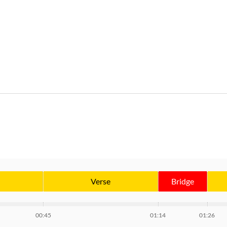
Verse
Bridge
00:45
01:14
01:26