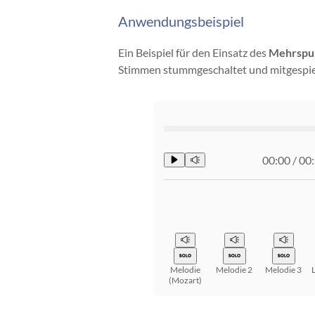
Anwendungsbeispiel
Ein Beispiel für den Einsatz des
Mehrspu
Stimmen stummgeschaltet und mitgespie
00:00
/
00
Melodie
Melodie 2
Melodie 3
(Mozart)