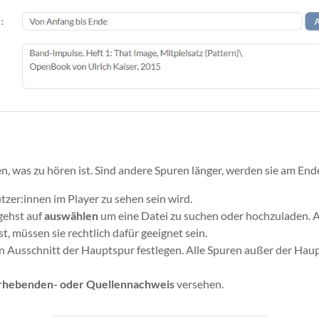
n, was zu hören ist. Sind andere Spuren länger, werden sie am End
utzer:innen im Player zu sehen sein wird.
 gehst auf
auswählen
um eine Datei zu suchen oder hochzuladen. 
 müssen sie rechtlich dafür geeignet sein.
n Ausschnitt der Hauptspur festlegen. Alle Spuren außer der Hau
rhebenden- oder Quellennachweis
versehen.