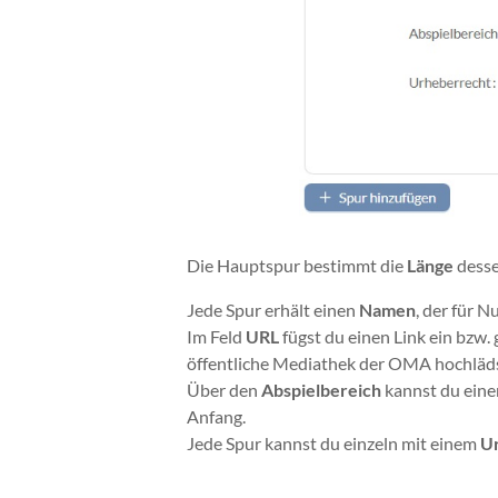
Die Hauptspur bestimmt die
Länge
desse
Jede Spur erhält einen
Namen
, der für N
Im Feld
URL
fügst du einen Link ein bzw.
öffentliche Mediathek der OMA hochlädst,
Über den
Abspielbereich
kannst du eine
Anfang.
Jede Spur kannst du einzeln mit einem
U