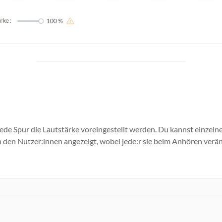
 jede Spur die Lautstärke voreingestellt werden. Du kannst einze
n den Nutzer:innen angezeigt, wobei jede:r sie beim Anhören ver