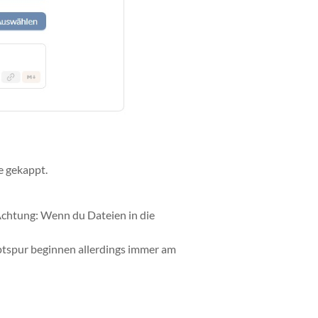
e gekappt.
Achtung: Wenn du Dateien in die
ptspur beginnen allerdings immer am