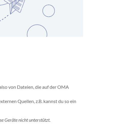
also von Dateien, die auf der OMA
ernen Quellen, z.B. kannst du so ein
e Geräte nicht unterstützt.