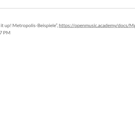
 it up! Metropolis-Beispiele”
,
https://
openmusic.
academy/
docs/
M
27 PM