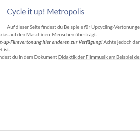
Cycle it up! Metropolis
Auf dieser Seite findest du Beispiele für Upcycling-Vertonun
arias auf den Maschinen-Menschen überträgt.
it-up-Filmvertonung hier anderen zur Verfügung!
Achte jedoch dara
 ist.
indest du in dem Dokument
Didaktik der Filmmusik am Beispiel de