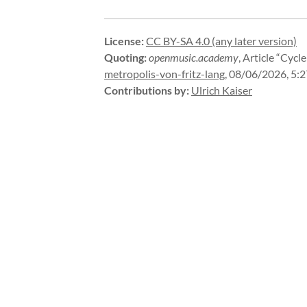
License
:
CC BY-SA 4.0 (any later version)
Quoting
:
openmusic.academy
,
Article “Cycle
metropolis-
von-
fritz-
lang
,
08/06/2026, 5:
Contributions by
:
Ulrich Kaiser