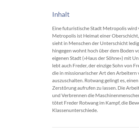
Inhalt
Eine futuristische Stadt Metropolis wir
Metropolis ist Heimat einer Oberschicht
sieht in Menschen der Unterschicht ledi
hingegen wohnt hoch über dem Boden von 
eigenen Stadt (»Haus der Söhne«) mit Uni
lebt auch Freder, der einzige Sohn von Fr
die in missionarischer Art den Arbeitern
auszuschalten. Rotwang gelingt es, ein
Zerstörung aufrufen zu lassen. Die Arbei
und Verbrennen die Maschinenmenschen-Ma
tötet Freder Rotwang im Kampf, die Bewo
Klassenunterschiede.