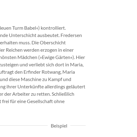
euen Turm Babel«) kontrolliert.
ende Unterschicht ausbeutet. Fredersen
 erhalten muss. Die Oberschicht
der Reichen werden erzogen in einer
schönsten Mädchen (»Ewige Gärten«). Hier
usteigen und verliebt sich dort in Maria,
auftragt den Erfinder Rotwang, Maria
 und diese Maschine zu Kampf und
g ihrer Unterkünfte allerdings geläutert
der Arbeiter zu retten. Schließlich
rei für eine Gesellschaft ohne
Beispiel