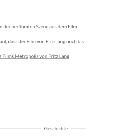
gen der berühmten Szene aus dem Film
uf, dass der Film von Fritz lang noch bis
s Films Metropolis von Fritz Lang
Geschichte