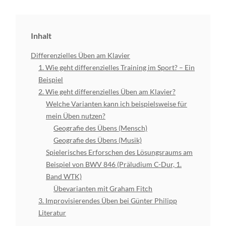
Inhalt
Differenzielles Üben am Klavier
1. Wie geht differenzielles Training im Sport? – Ein
Beispiel
2. Wie geht differenzielles Üben am Klavier?
Welche Varianten kann ich beispielsweise für
mein Üben nutzen?
Geografie des Übens (Mensch)
Geografie des Übens (Musik)
Spielerisches Erforschen des Lösungsraums am
Beispiel von BWV 846 (Präludium C-Dur, 1.
Band WTK)
Übevarianten mit Graham Fitch
3. Improvisierendes Üben bei Günter Philipp
Literatur