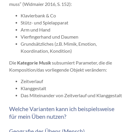
muss“ (Widmaier 2016, S. 152):
Klavierbank & Co
Stütz- und Spielapparat
Arm und Hand
Vierfingerhand und Daumen
Grundsätzliches (z.B. Mimik, Emotion,
Koordination, Kondition)
Die
Kategorie
Musik
subsumiert Parameter, die die
Komposition/das vorliegende Objekt verändern:
Zeitverlauf
Klanggestalt
Das Miteinander von Zeitverlauf und Klanggestalt
Welche Varianten kann ich beispielsweise
für mein Üben nutzen?
Geografie des Übens (Mensch)