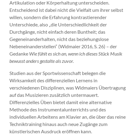
Artikulation oder Körperhaltung unterscheiden.
Entscheidend ist dabei nicht die Vielfalt um ihrer selbst
willen, sondern die Erfahrung kontrastierender
Unterschiede, also „die Unterschiedlichkeit der
Durchgänge, nicht einfach deren Buntheit; das
Gegeneinanderhalten, nicht das beziehungslose
Nebeneinanderstellen“ (Widmaier 2016, S. 26) – der
Gedanke
Wie fühlt es sich an, wenn ich dieses Stück Musik
bewusst anders gestalte als zuvor.
Studien aus der Sportwissenschaft belegen die
Wirksamkeit des differenziellen Lernens in
verschiedenen Disziplinen, was Widmaiers Übertragung
auf das Musizieren zusätzlich untermauert.
Differenzielles Üben bietet damit eine alternative
Methode des Instrumentalunterrichts und des
individuellen Arbeitens am Klavier an, die über das reine
Techniktraining hinaus auch neue Zugänge zum
künstlerischen Ausdruck eröffnen kann.