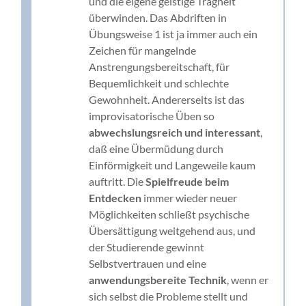
und die eigene geistige Trägheit
überwinden. Das Abdriften in
Übungsweise 1 ist ja immer auch ein
Zeichen für mangelnde
Anstrengungsbereitschaft, für
Bequemlichkeit und schlechte
Gewohnheit. Andererseits ist das
improvisatorische Üben so
abwechslungsreich und interessant
,
daß eine Übermüdung durch
Einförmigkeit und Langeweile kaum
auftritt. Die
Spielfreude beim
Entdecken
immer wieder neuer
Möglichkeiten schließt psychische
Übersättigung weitgehend aus, und
der Studierende gewinnt
Selbstvertrauen und eine
anwendungsbereite Technik
, wenn er
sich selbst die Probleme stellt und