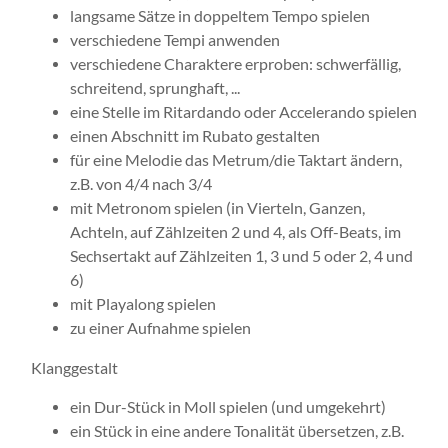
langsame Sätze in doppeltem Tempo spielen
verschiedene Tempi anwenden
verschiedene Charaktere erproben: schwerfällig,
schreitend, sprunghaft, ...
eine Stelle im Ritardando oder Accelerando spielen
einen Abschnitt im Rubato gestalten
für eine Melodie das Metrum/die Taktart ändern,
z.B. von 4/4 nach 3/4
mit Metronom spielen (in Vierteln, Ganzen,
Achteln, auf Zählzeiten 2 und 4, als Off-Beats, im
Sechsertakt auf Zählzeiten 1, 3 und 5 oder 2, 4 und
6)
mit Playalong spielen
zu einer Aufnahme spielen
Klanggestalt
ein Dur-Stück in Moll spielen (und umgekehrt)
ein Stück in eine andere Tonalität übersetzen, z.B.