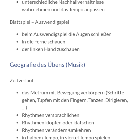
unterschiedliche Nachhallverhältnisse
wahrnehmen und das Tempo anpassen
Blattspiel – Auswendigspiel
beim Auswendigspiel die Augen schließen
in die Ferne schauen
der linken Hand zuschauen
Geografie des Übens (Musik)
Zeitverlauf
das Metrum mit Bewegung verkörpern (Schritte
gehen, Tupfen mit den Fingern, Tanzen, Dirigieren,
…)
Rhythmen versprachlichen
Rhythmen klopfen oder klatschen
Rhythmen verändern/umkehren
in halbem Tempo, in viertel Tempo spielen