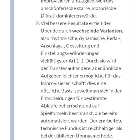
Improvisieren untauglich, weil das
unschöpferische starre ‚motorische
Diktat‘ dominieren würde.
Viel bessere Resultate erzielt der
Übende durch
wechselnde Varianten
,
also rhythmische, dynamische, Pedal-,
Anschlags-, Gestaltung und
Einstellungsveränderungen
vielfältigster Art (…). Durch sie wird
der Transfer auf andere, aber ähnliche
Aufgaben leichter ermöglicht. Für das
Improvisieren schafft dies eine
nützliche Basis, soweit man sich in den
Entscheidungen für bestimmte
Abläufe beherrscht und auf
Spielformeln beschränkt, die bereits
automatisiert wurden. Der erarbeitete
technische Fundus ist reichhaltiger als
bei der üblichen Übungsmethode.