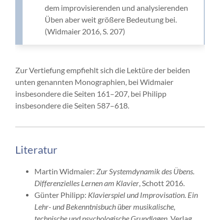
dem improvisierenden und analysierenden
Üben aber weit größere Bedeutung bei.
(Widmaier 2016, S. 207)
Zur Vertiefung empfiehlt sich die Lektüre der beiden
unten genannten Monographien, bei Widmaier
insbesondere die Seiten 161–207, bei Philipp
insbesondere die Seiten 587–618.
Literatur
Martin Widmaier:
Zur Systemdynamik des Übens.
Differenzielles Lernen am Klavier
, Schott 2016.
Günter Philipp:
Klavierspiel und Improvisation. Ein
Lehr- und Bekenntnisbuch über musikalische,
technische und psychologische Grundlagen
, Verlag