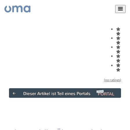
(no ratings)