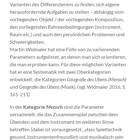
Varianten des Differenzierens zu finden, sich eigene
herausfordernde Aufgaben zu stellen – abhängig vom
vorliegenden Objekt / der vorliegenden Komposition,
den vorliegenden Rahmenbedingungen (Instrument,
Raum etc.) und auch den persönlichen Problemen und
Schwierigkeiten.
Martin Widmaier hat eine Fülle von zu variierenden
Parametern aufgelistet, an denen man sich orientieren,
die man erproben kann. Für diese möglichen Varianten
hat er eine Systematik mit zwei Oberkategorien
entwickelt: die Kategorien
Geografie des Übens (Mensch)
und
Geografie des Übens (Musik)
. (vgl. Widmaier 2016, S.
161-211)
In der
Kategorie
Mensch
sind die Parameter
versammelt, die das Zusammenspiel zwischen dem
Übenden und dem Instrument im weiteren Sinne
betreffen (dabei ist vorausgesetzt, „dass Spieltechnik
gesund, instrumentenfreundlich und musikalisch sein