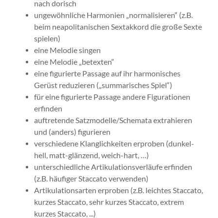
nach dorisch
ungewöhnliche Harmonien „normalisieren“ (z.B.
beim neapolitanischen Sextakkord die große Sexte
spielen)
eine Melodie singen
eine Melodie „betexten“
eine figurierte Passage auf ihr harmonisches
Gerüst reduzieren („summarisches Spiel“)
für eine figurierte Passage andere Figurationen
erfinden
auftretende Satzmodelle/Schemata extrahieren
und (anders) figurieren
verschiedene Klanglichkeiten erproben (dunkel-
hell, matt-glänzend, weich-hart, …)
unterschiedliche Artikulationsverläufe erfinden
(z.B. häufiger Staccato verwenden)
Artikulationsarten erproben (z.B. leichtes Staccato,
kurzes Staccato, sehr kurzes Staccato, extrem
kurzes Staccato, ...)