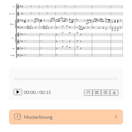
00:00
/
00:15
Musterlösung