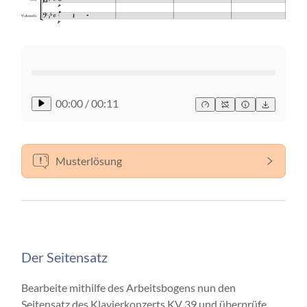
00:00
/
00:11
Musterlösung
Der Seitensatz
Bearbeite mithilfe des Arbeitsbogens nun den
Seitensatz des Klavierkonzerts KV 39 und überprüfe