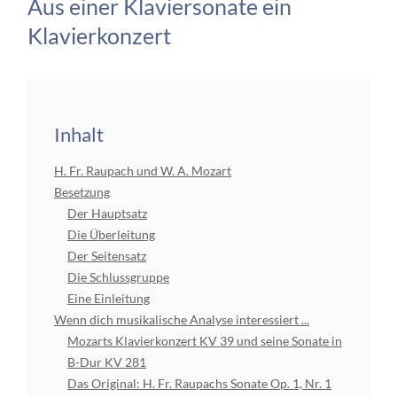
Aus einer Klaviersonate ein
Klavierkonzert
Inhalt
H. Fr. Raupach und W. A. Mozart
Besetzung
Der Hauptsatz
Die Überleitung
Der Seitensatz
Die Schlussgruppe
Eine Einleitung
Wenn dich musikalische Analyse interessiert ...
Mozarts Klavierkonzert KV 39 und seine Sonate in
B-Dur KV 281
Das Original: H. Fr. Raupachs Sonate Op. 1, Nr. 1