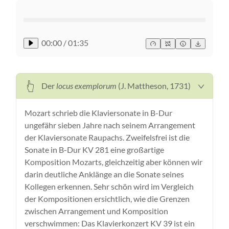
00:00
/
01:35
Der
locus exemplorum
(J. Mattheson, 1731)
Mozart schrieb die Klaviersonate in B-Dur
ungefähr sieben Jahre nach seinem Arrangement
der Klaviersonate Raupachs. Zweifelsfrei ist die
Sonate in B-Dur KV 281 eine großartige
Komposition Mozarts, gleichzeitig aber können wir
darin deutliche Anklänge an die Sonate seines
Kollegen erkennen. Sehr schön wird im Vergleich
der Kompositionen ersichtlich, wie die Grenzen
zwischen Arrangement und Komposition
verschwimmen: Das Klavierkonzert KV 39 ist ein