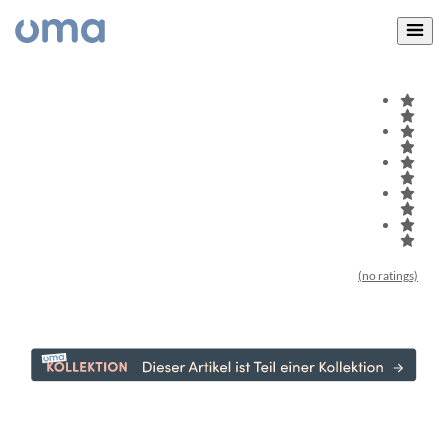
(no ratings)