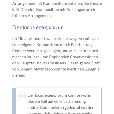
Arrangement mit Kompositionsanteilen, die Sonate
in B-Dur eine Komposition mit Anklängen an ein
früheres Arrangement.
Der
locus exemplorum
Im 18. Jahrhundert war es keineswegs verpönt, zu
einer eigenen Komposition durch Bearbeitung
fremder Werke zu gelangen, und auch heute noch
machen im Jazz- und Popbereich Coverversionen
den Hauptteil neuer Musik aus. Das folgende Zitat
von Johann Mattheson könnte hierfür als Zeugnis
dienen:
Der locus exemplorum könnte wol in
diesem Fall auf eine Nachahmung
andrer Componisten gedeutet werden,
wenn nur feine Muster dazu erwehlet,