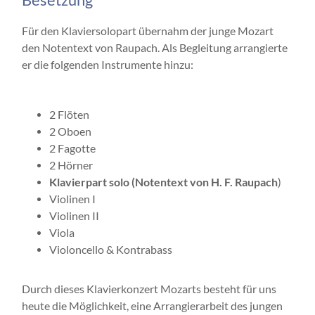
Für den Klaviersolopart übernahm der junge Mozart
den Notentext von Raupach. Als Begleitung arrangierte
er die folgenden Instrumente hinzu:
2 Flöten
2 Oboen
2 Fagotte
2 Hörner
Klavierpart solo (Notentext von H. F. Raupach
)
Violinen I
Violinen II
Viola
Violoncello & Kontrabass
Durch dieses Klavierkonzert Mozarts besteht für uns
heute die Möglichkeit, eine Arrangierarbeit des jungen