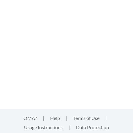
OMA?
|
Help
|
Terms of Use
|
Usage Instructions
|
Data Protection