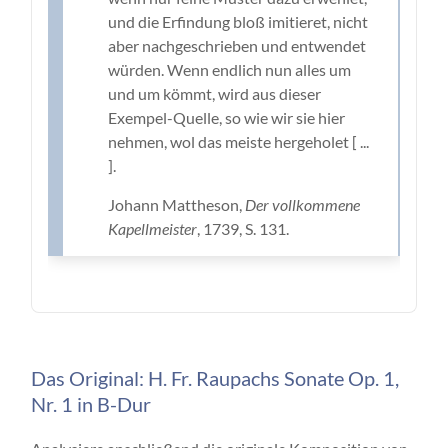
und die Erfindung bloß imitieret, nicht
aber nachgeschrieben und entwendet
würden. Wenn endlich nun alles um
und um kömmt, wird aus dieser
Exempel-Quelle, so wie wir sie hier
nehmen, wol das meiste hergeholet [ ...
].
Johann Mattheson,
Der vollkommene
Kapellmeister
, 1739, S. 131.
Das Original: H. Fr. Raupachs Sonate Op. 1,
Nr. 1 in B-Dur