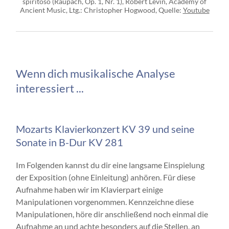
spiritoso (Raupach, Op. 1, Nr. 1), Robert Levin, Academy of
Ancient Music, Ltg.: Christopher Hogwood, Quelle:
Youtube
Wenn dich musikalische Analyse
interessiert ...
Mozarts Klavierkonzert KV 39 und seine
Sonate in B-Dur KV 281
Im Folgenden kannst du dir eine langsame Einspielung
der Exposition (ohne Einleitung) anhören. Für diese
Aufnahme haben wir im Klavierpart einige
Manipulationen vorgenommen. Kennzeichne diese
Manipulationen, höre dir anschließend noch einmal die
Aufnahme an und achte besonders auf die Stellen, an