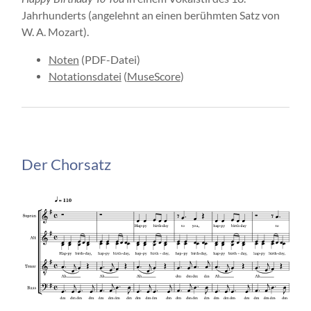
Jahrhunderts (angelehnt an einen berühmten Satz von
W. A. Mozart).
Noten
(PDF-Datei)
Notationsdatei
(
MuseScore
)
Der Chorsatz