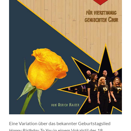
Eine Variation über das bekannter Geburtstagslied
Happy Birthday To You
in einem Vokalstil des 18.