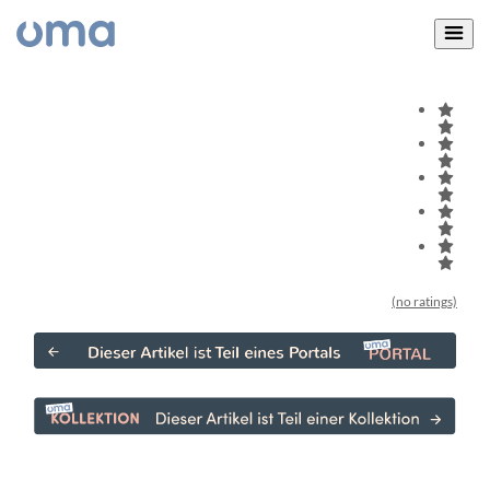
(no ratings)