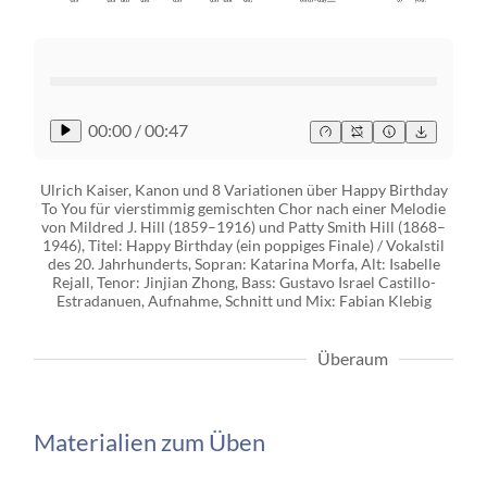
00:00
/
00:47
Ulrich Kaiser, Kanon und 8 Variationen über Happy Birthday
To You für vierstimmig gemischten Chor nach einer Melodie
von Mildred J. Hill (1859–1916) und Patty Smith Hill (1868–
1946), Titel: Happy Birthday (ein poppiges Finale) / Vokalstil
des 20. Jahrhunderts, Sopran: Katarina Morfa, Alt: Isabelle
Rejall, Tenor: Jinjian Zhong, Bass: Gustavo Israel Castillo-
Estradanuen, Aufnahme, Schnitt und Mix: Fabian Klebig
Überaum
Materialien zum Üben