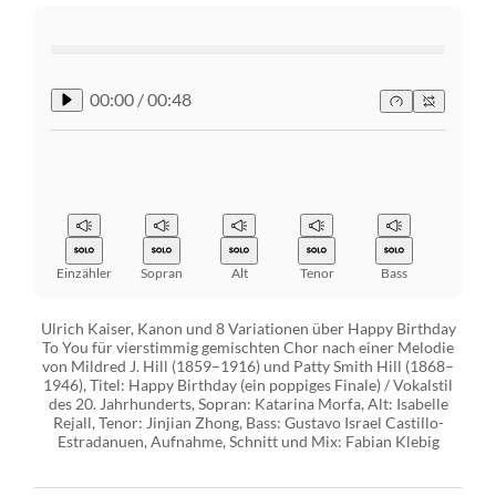
00:00
/
00:48
Einzähler
Sopran
Alt
Tenor
Bass
Ulrich Kaiser, Kanon und 8 Variationen über Happy Birthday
To You für vierstimmig gemischten Chor nach einer Melodie
von Mildred J. Hill (1859–1916) und Patty Smith Hill (1868–
1946), Titel: Happy Birthday (ein poppiges Finale) / Vokalstil
des 20. Jahrhunderts, Sopran: Katarina Morfa, Alt: Isabelle
Rejall, Tenor: Jinjian Zhong, Bass: Gustavo Israel Castillo-
Estradanuen, Aufnahme, Schnitt und Mix: Fabian Klebig