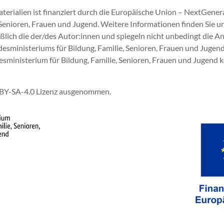
aterialien ist finanziert durch die Europäische Union – NextGene
Senioren, Frauen und Jugend. Weitere Informationen finden Sie un
lich die der/des Autor:innen und spiegeln nicht unbedingt die A
sministeriums für Bildung, Familie, Senioren, Frauen und Jugen
inisterium für Bildung, Familie, Senioren, Frauen und Jugend kö
C-BY-SA-4.0 Lizenz ausgenommen.