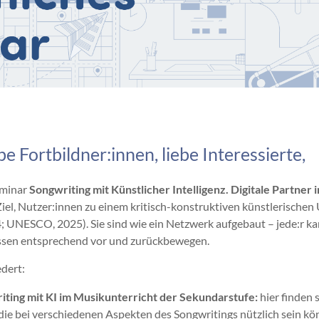
be Fortbildner:innen, liebe Interessierte,
eminar
Songwriting mit Künstlicher Intelligenz. Digitale Partner 
iel, Nutzer:innen zu einem kritisch-konstruktiven künstlerischen 
 UNESCO, 2025). Sie sind wie ein Netzwerk aufgebaut – jede:r ka
essen entsprechend vor und zurückbewegen.
edert:
ting mit KI im Musikunterricht der Sekundarstufe:
hier finden 
 die bei verschiedenen Aspekten des Songwritings nützlich sein kö