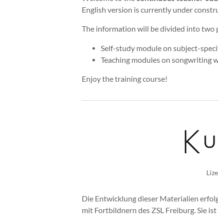
English version is currently under constr
The information will be divided into two 
Self-study module on subject-speci
Teaching modules on songwriting wi
Enjoy the training course!
Liz
Die Entwicklung dieser Materialien erfo
mit Fortbildnern des ZSL Freiburg. Sie ist