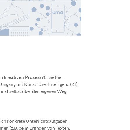
im kreativen Prozess?!.
Die hier
Umgang mit Künstlicher Intelligenz (KI)
nnst selbst über den eigenen Weg
sich konkrete Unterrichtsaufgaben,
nnen (z.B. beim Erfinden von Texten,