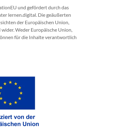
rationEU und gefördert durch das
ter lernen.digital. Die geäußerten
nsichten der Europäischen Union,
d wider. Weder Europäische Union,
nnen für die Inhalte verantwortlich