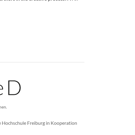
men.
he Hochschule Freiburg in Kooperation