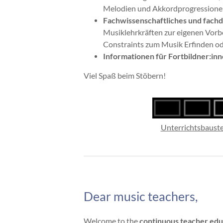
Melodien und Akkordprogressione
Fachwissenschaftliches und fachd
Musiklehrkräften zur eigenen Vorbe
Constraints zum Musik Erfinden ode
Informationen für Fortbildner:inn
Viel Spaß beim Stöbern!
Unterrichtsbaust
Dear music teachers,
Welcome to the
continuous teacher educa