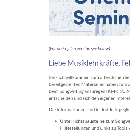
(For an English version see below)
Liebe Musiklehrkräfte, lie
herzlich willkommen zum öffentlichen S
bereitgestellten Materialien haben zum Z
beim Songwriting anzuregen (KMK, 2024;
entscheiden und sich den eigenen Inter
Die Informationen sind in drei Teile gegli
Unterrichtsbausteine zum Songwri
Hilfestellungen und Links zu Tools,