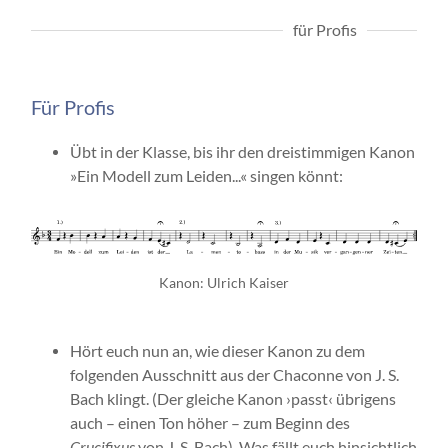
für Profis
Für Profis
Übt in der Klasse, bis ihr den dreistimmigen Kanon
»Ein Modell zum Leiden...« singen könnt:
Kanon: Ulrich Kaiser
Hört euch nun an, wie dieser Kanon zu dem
folgenden Ausschnitt aus der Chaconne von J. S.
Bach klingt. (Der gleiche Kanon ›passt‹ übrigens
auch – einen Ton höher – zum Beginn des
Crucifixus
von J. S. Bach). Was fällt euch hinsichtlich