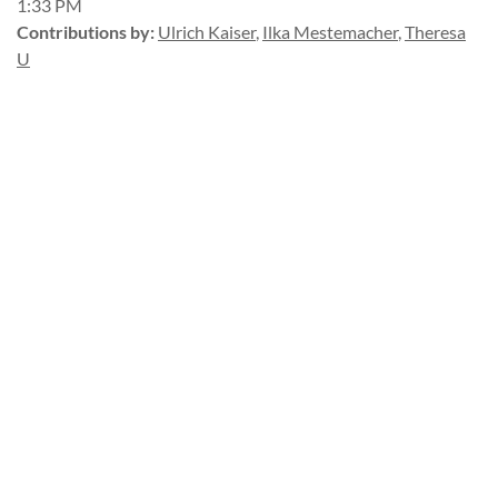
1:33 PM
Contributions by
:
Ulrich Kaiser
,
Ilka Mestemacher
,
Theresa
U