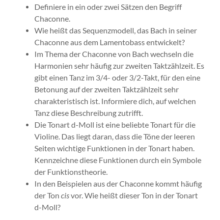
Definiere in ein oder zwei Sätzen den Begriff
Chaconne.
Wie heißt das Sequenzmodell, das Bach in seiner
Chaconne aus dem Lamentobass entwickelt?
Im Thema der Chaconne von Bach wechseln die
Harmonien sehr häufig zur zweiten Taktzählzeit. Es
gibt einen Tanz im 3/4- oder 3/2-Takt, für den eine
Betonung auf der zweiten Taktzählzeit sehr
charakteristisch ist. Informiere dich, auf welchen
Tanz diese Beschreibung zutrifft.
Die Tonart d-Moll ist eine beliebte Tonart für die
Violine. Das liegt daran, dass die Töne der leeren
Seiten wichtige Funktionen in der Tonart haben.
Kenn­zeichne diese Funktionen durch ein Symbole
der Funktionstheorie.
In den Beispielen aus der Chaconne kommt häufig
der Ton
cis
vor. Wie heißt dieser Ton in der Tonart
d-Moll?