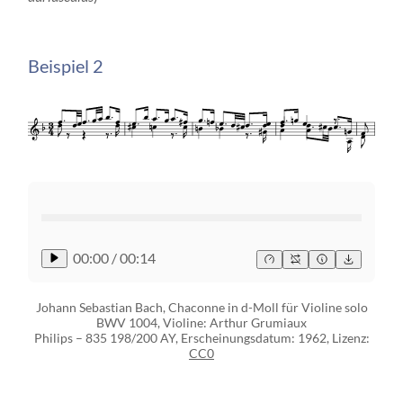
Beispiel 2
00:00
/
00:14
Johann Sebastian Bach, Chaconne in d-Moll für Violine solo
BWV 1004, Violine: Arthur Grumiaux
Philips ‎– 835 198/200 AY, Erscheinungsdatum: 1962, Lizenz:
CC0