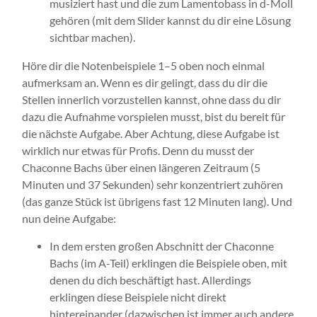
musiziert hast und die zum Lamentobass in d-Moll
gehören (mit dem Slider kannst du dir eine Lösung
sichtbar machen).
Höre dir die Notenbeispiele 1–5 oben noch einmal
aufmerksam an. Wenn es dir gelingt, dass du dir die
Stellen innerlich vorzustellen kannst, ohne dass du dir
dazu die Aufnahme vorspielen musst, bist du bereit für
die nächste Aufgabe. Aber Achtung, diese Aufgabe ist
wirklich nur etwas für Profis. Denn du musst der
Chaconne Bachs über einen längeren Zeitraum (5
Minuten und 37 Sekunden) sehr konzentriert zuhören
(das ganze Stück ist übrigens fast 12 Minuten lang). Und
nun deine Aufgabe:
In dem ersten großen Abschnitt der Chaconne
Bachs (im A-Teil) erklingen die Beispiele oben, mit
denen du dich beschäftigt hast. Allerdings
erklingen diese Beispiele nicht direkt
hintereinander (dazwischen ist immer auch andere