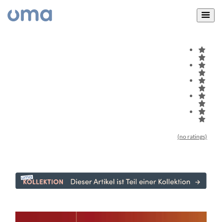
(no ratings)