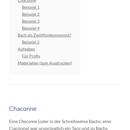
Chaconne
Beispiel 1
Beispiel 2
Beispiel 3
Beispiel 4
Bach als Zwölftonkomponist?
Beispiel 5
Aufgaben
Für Profis
Materialien (zum Ausdrucken)
Chaconne
Eine
Chaconne
(oder in der Schreibweise Bachs: eine
Ciaconna) war ursprünglich ein Tanz und zu Bachs