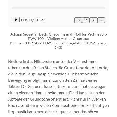
00:00
/
00:22
Johann Sebastian Bach, Chaconne in d-Moll für Violine solo
BWV 1004, Violine: Arthur Grumiaux
Philips ‎– 835 198/200 AY, Erscheinungsdatum: 1962, Lizenz:
CC0
Notiere in das Hilfssystem unter der Violinstimme
(oben) an den freien Stellen die Grundtöne der Akkorde,
die in der Geige umspielt werden. Die harmonische
Bewegung erfolgt immer zur dritten Zählzeit eines
Taktes. Die Sequenz ist sehr bekannt und hat deswegen
einen eigenen Namen bekommen. Der Name ist an der
Abfolge der Grundtöne orientiert. Nicht nur in Werken
Bachs, sondern in vielen Kompositionen bis zur heutigen
Popmusik kann man diese Sequenz über das hören