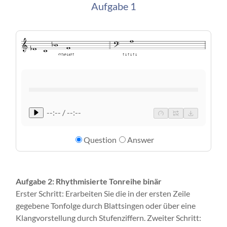
Aufgabe 1
r5↑g6↓g2↑
↑↓↑↓↑↓
--:-- / --:--
Question
Answer
Aufgabe 2: Rhythmisierte Tonreihe binär
Erster Schritt: Erarbeiten Sie die in der ersten Zeile
gegebene Tonfolge durch Blattsingen oder über eine
Klangvorstellung durch Stufenziffern. Zweiter Schritt: