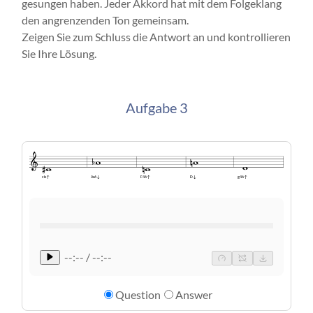
gesungen haben. Jeder Akkord hat mit dem Folgeklang
den angrenzenden Ton gemeinsam.
Zeigen Sie zum Schluss die Antwort an und kontrollieren
Sie Ihre Lösung.
Aufgabe 3
cis↑
F46↑
g46↑
As6↓
D↓
--:-- / --:--
Question
Answer