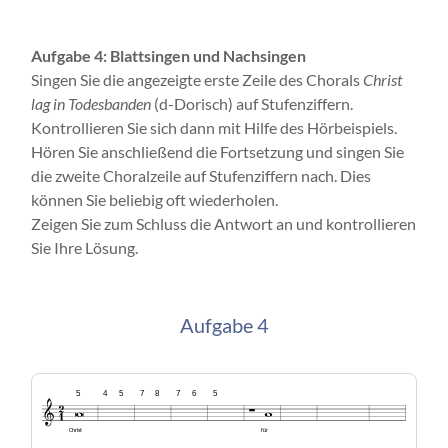
Aufgabe 4: Blattsingen und Nachsingen
Singen Sie die angezeigte erste Zeile des Chorals
Christ
lag in Todesbanden
(d-Dorisch) auf Stufenziffern.
Kontrollieren Sie sich dann mit Hilfe des Hörbeispiels.
Hören Sie anschließend die Fortsetzung und singen Sie
die zweite Choralzeile auf Stufenziffern nach. Dies
können Sie beliebig oft wiederholen.
Zeigen Sie zum Schluss die Antwort an und kontrollieren
Sie Ihre Lösung.
Aufgabe 4
5
4
5
7
8
7
6
5
Christ
für