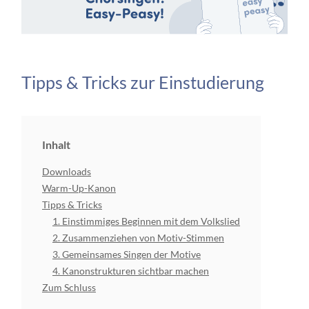
Tipps & Tricks zur Einstudierung
Inhalt
Downloads
Warm-Up-Kanon
Tipps & Tricks
1. Einstimmiges Beginnen mit dem Volkslied
2. Zusammenziehen von Motiv-Stimmen
3. Gemeinsames Singen der Motive
4. Kanonstrukturen sichtbar machen
Zum Schluss