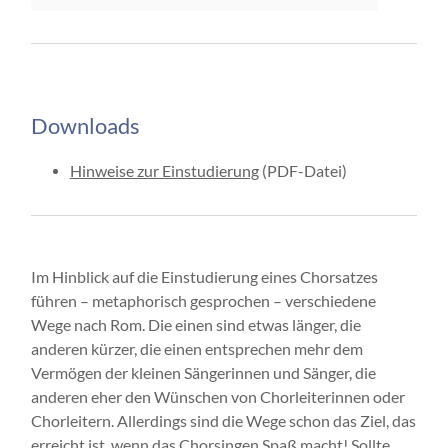
Downloads
Hinweise zur Einstudierung
(PDF-Datei)
Im Hinblick auf die Einstudierung eines Chorsatzes
führen – metaphorisch gesprochen – verschiedene
Wege nach Rom. Die einen sind etwas länger, die
anderen kürzer, die einen entsprechen mehr dem
Vermögen der kleinen Sängerinnen und Sänger, die
anderen eher den Wün­schen von Chorleiterinnen oder
Chorleitern. Allerdings sind die Wege schon das Ziel, das
er­reicht ist, wenn das Chorsingen Spaß macht! Sollte