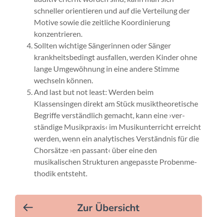
schneller orientieren und auf die Verteilung der
Motive sowie die zeitliche Koor­dinierung
konzentrieren.
Sollten wichtige Sängerinnen oder Sänger
krankheitsbedingt ausfallen, werden Kinder ohne
lange Umgewöhnung in eine andere Stimme
wechseln können.
And last but not least: Werden beim
Klassensingen direkt am Stück musiktheoretische
Begriffe verständlich gemacht, kann eine ›ver­
ständige Musik­praxis‹ im Musik­unter­richt erreicht
werden, wenn ein analytisches Verständnis für die
Chor­sätze ›en pas­sant‹ über eine den
musikalischen Strukturen angepasste Proben­me­
thodik entsteht.