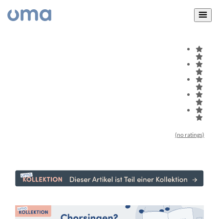
(no ratings)