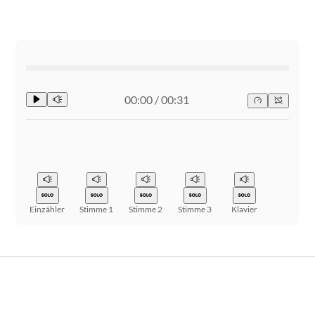
00:00
/
00:31
Einzähler
Stimme 1
Stimme 2
Stimme 3
Klavier