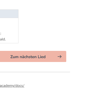
:
ald.
academy/
docs/