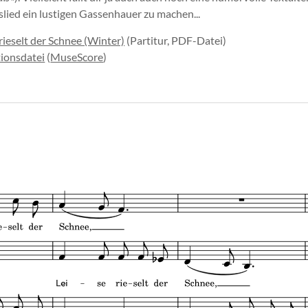
ied ein lustigen Gassenhauer zu machen...
 rieselt der Schnee (Winter)
(Partitur, PDF-Datei)
ionsdatei
(
MuseScore
)