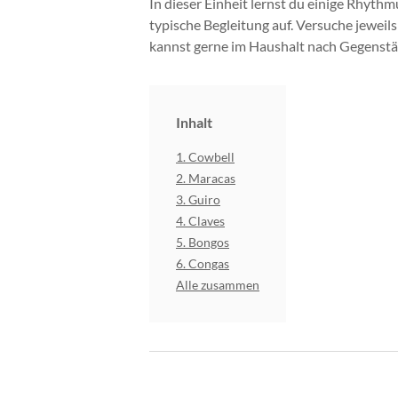
In dieser Einheit lernst du einige Rhy
typische Begleitung auf. Versuche jewei
kannst gerne im Haushalt nach Gegenstän
Inhalt
1. Cowbell
2. Maracas
3. Guiro
4. Claves
5. Bongos
6. Congas
Alle zusammen