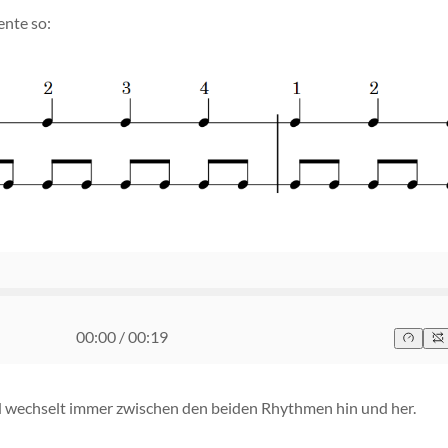
nte so:
00:00
/
00:19
d wechselt immer zwischen den beiden Rhythmen hin und her.