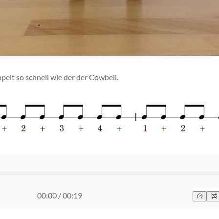
elt so schnell wie der der Cowbell.
00:00
/
00:19