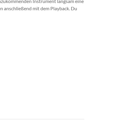
 hinzukommenden Instrument langsam eine
en anschließend mit dem Playback. Du