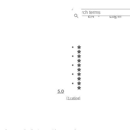
EN
Log in
5.0
(1 rating)