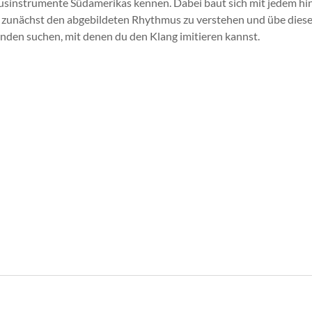
thmusinstrumente Südamerikas kennen. Dabei baut sich mit jedem
ls zunächst den abgebildeten Rhythmus zu verstehen und übe dies
den suchen, mit denen du den Klang imitieren kannst.