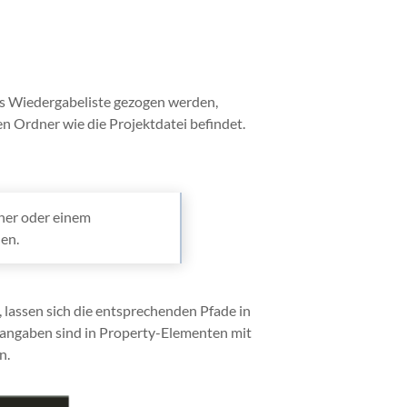
das Wiedergabeliste gezogen werden,
n Ordner wie die Projektdatei befindet.
dner oder einem
en.
 lassen sich die entsprechenden Pfade in
fadangaben sind in Property-Elementen mit
n.