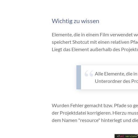
Wichtig zu wissen
Elemente, die in einem Film verwendet we
speichert Shotcut mit einen relativen Pf
Liegt das Element außerhalb des Projekto
Alle Elemente, die 
Unterordner des Proj
Wurden Fehler gemacht bzw. Pfade so ges
der Projektdatei korrigieren. Hierzu mus
dem Namen "resource" hinterlegt und die 