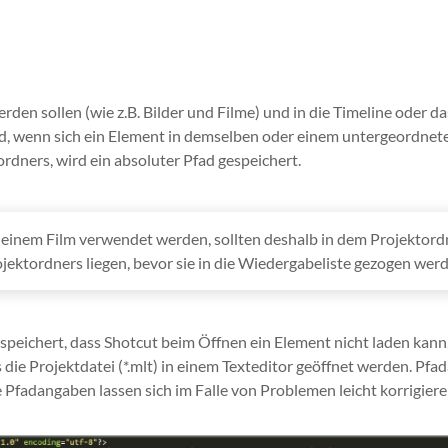
rden sollen (wie z.B. Bilder und Filme) und in die Timeline oder 
ad, wenn sich ein Element in demselben oder einem untergeordnete
rdners, wird ein absoluter Pfad gespeichert.
in einem Film verwendet werden, sollten deshalb in dem Projektor
ektordners liegen, bevor sie in die Wiedergabeliste gezogen werd
peichert, dass Shotcut beim Öffnen ein Element nicht laden kann,
s die Projektdatei (*.mlt) in einem Texteditor geöffnet werden. P
Pfadangaben lassen sich im Falle von Problemen leicht korrigiere