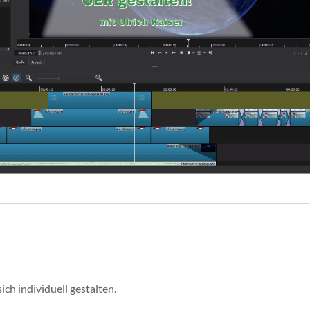
ch individuell gestalten.