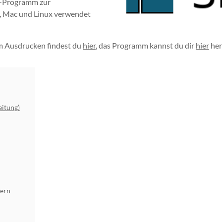
e-Programm zur
, Mac und Linux verwendet
m Ausdrucken findest du
hier
, das Programm kannst du dir
hier
her
eitung)
dern