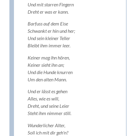
Und mit starren Fingern
Dreht er was er kann.
Barfuss auf dem Eise
Schwankt er hin und her;
Und sein kleiner Teller
Bleibt ihm immer leer.
Keiner mag ihn hören,
Keiner sieht ihn an;
Und die Hunde knurren
Um den alten Mann.
Und er lässt es gehen
Alles, wie es will,
Dreht, und seine Leier
Steht ihm nimmer still.
Wunderlicher Alter,
Soll ich mit dir geh'n?