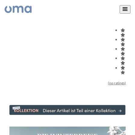
(no ratings)