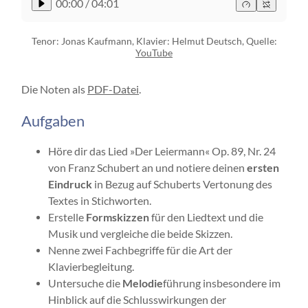
00:00
/
04:01
Tenor: Jonas Kaufmann, Klavier: Helmut Deutsch, Quelle:
YouTube
Die Noten als
PDF-Datei
.
Aufgaben
Höre dir das Lied »Der Leiermann« Op. 89, Nr. 24
von Franz Schubert an und notiere deinen
ersten
Eindruck
in Bezug auf Schuberts Vertonung des
Textes in Stichworten.
Erstelle
Formskizzen
für den Liedtext und die
Musik und vergleiche die beide Skizzen.
Nenne zwei Fachbegriffe für die Art der
Klavierbegleitung.
Untersuche die
Melodie
führung insbesondere im
Hinblick auf die Schlusswirkungen der