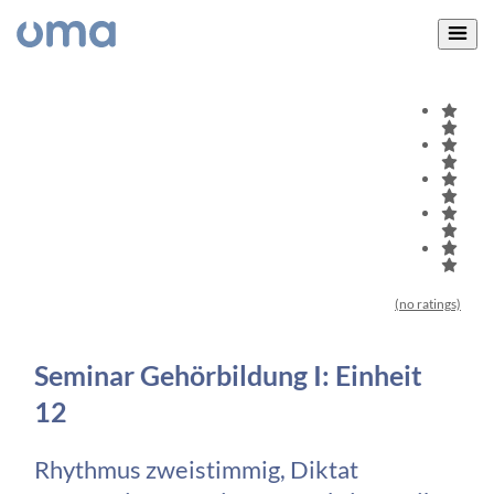
(no ratings)
Seminar Gehörbildung I: Einheit
12
Rhythmus zweistimmig, Diktat