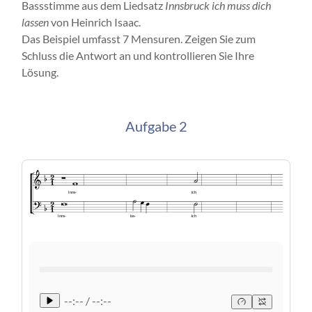
Bassstimme aus dem Liedsatz
Innsbruck ich muss dich
lassen
von Heinrich Isaac.
Das Beispiel umfasst 7 Mensuren. Zeigen Sie zum
Schluss die Antwort an und kontrollieren Sie Ihre
Lösung.
Aufgabe 2
Inns-
ich
Inns-
las-
ich
--:-- / --:--