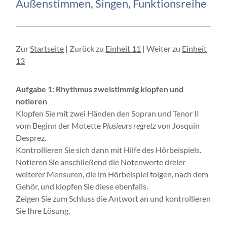
Außenstimmen, Singen, Funktionsreihe
Zur
Startseite
| Zurück zu
Einheit 11
| Weiter zu
Einheit
13
Aufgabe 1: Rhythmus zweistimmig klopfen und
notieren
Klopfen Sie mit zwei Händen den Sopran und Tenor II
vom Beginn der Motette
Plusieurs regretz
von Josquin
Desprez.
Kontrollieren Sie sich dann mit Hilfe des Hörbeispiels.
Notieren Sie anschließend die Notenwerte dreier
weiterer Mensuren, die im Hörbeispiel folgen, nach dem
Gehör, und klopfen Sie diese ebenfalls.
Zeigen Sie zum Schluss die Antwort an und kontrollieren
Sie Ihre Lösung.