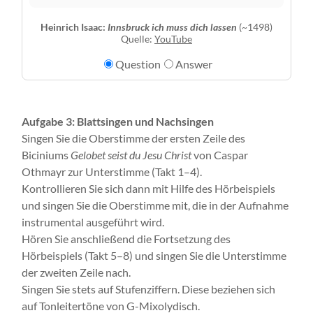
Heinrich Isaac:
Innsbruck ich muss dich lassen
(~1498)
Quelle:
YouTube
Question
Answer
Aufgabe 3: Blattsingen und Nachsingen
Singen Sie die Oberstimme der ersten Zeile des
Biciniums
Gelobet seist du Jesu Christ
von Caspar
Othmayr zur Unterstimme (Takt 1–4).
Kontrollieren Sie sich dann mit Hilfe des Hörbeispiels
und singen Sie die Oberstimme mit, die in der Aufnahme
instrumental ausgeführt wird.
Hören Sie anschließend die Fortsetzung des
Hörbeispiels (Takt 5–8) und singen Sie die Unterstimme
der zweiten Zeile nach.
Singen Sie stets auf Stufenziffern. Diese beziehen sich
auf Tonleitertöne von G-Mixolydisch.