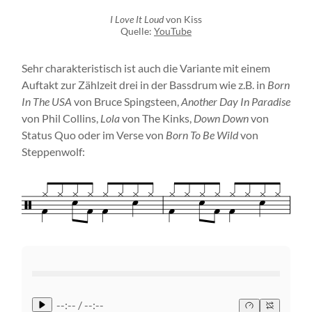
I Love It Loud
von Kiss
Quelle:
YouTube
Sehr charakteristisch ist auch die Variante mit einem
Auftakt zur Zählzeit drei in der Bassdrum wie z.B. in
Born
In The USA
von Bruce Spingsteen,
Another Day In Paradise
von Phil Collins,
Lola
von The Kinks,
Down Down
von
Status Quo oder im Verse von
Born To Be Wild
von
Steppenwolf:
--:-- / --:--