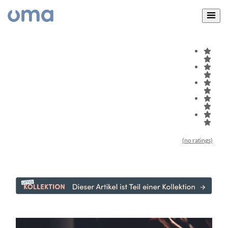
(no ratings)