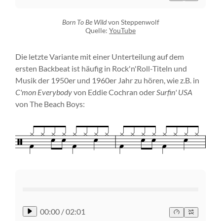
Born To Be Wild
von Steppenwolf
Quelle:
YouTube
Die letzte Variante mit einer Unterteilung auf dem
ersten Backbeat ist häufig in Rock'n'Roll-Titeln und
Musik der 1950er und 1960er Jahr zu hören, wie z.B. in
C'mon Everybody
von Eddie Cochran oder
Surfin' USA
von The Beach Boys:
00:00
/
02:01