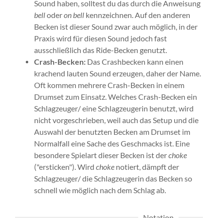
Sound haben, solltest du das durch die Anweisung
bell
oder
on bell
kennzeichnen. Auf den anderen
Becken ist dieser Sound zwar auch möglich, in der
Praxis wird für diesen Sound jedoch fast
ausschließlich das Ride-Becken genutzt.
Crash-Becken:
Das Crashbecken kann einen
krachend lauten Sound erzeugen, daher der Name.
Oft kommen mehrere Crash-Becken in einem
Drumset zum Einsatz. Welches Crash-Becken ein
Schlagzeuger/ eine Schlagzeugerin benutzt, wird
nicht vorgeschrieben, weil auch das Setup und die
Auswahl der benutzten Becken am Drumset im
Normalfall eine Sache des Geschmacks ist. Eine
besondere Spielart dieser Becken ist der
choke
("ersticken"). Wird
choke
notiert, dämpft der
Schlagzeuger/ die Schlagzeugerin das Becken so
schnell wie möglich nach dem Schlag ab.
Notation