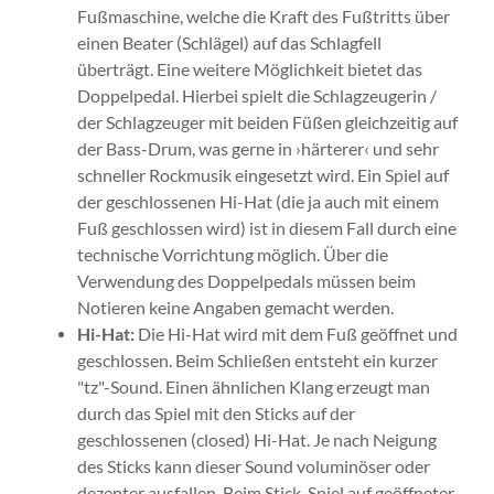
Fußmaschine, welche die Kraft des Fußtritts über
einen Beater (Schlägel) auf das Schlagfell
überträgt. Eine weitere Möglichkeit bietet das
Doppelpedal. Hierbei spielt die Schlagzeugerin /
der Schlagzeuger mit beiden Füßen gleichzeitig auf
der Bass-Drum, was gerne in ›härterer‹ und sehr
schneller Rockmusik eingesetzt wird. Ein Spiel auf
der geschlossenen Hi-Hat (die ja auch mit einem
Fuß geschlossen wird) ist in diesem Fall durch eine
technische Vorrichtung möglich. Über die
Verwendung des Doppelpedals müssen beim
Notieren keine Angaben gemacht werden.
Hi-Hat:
Die Hi-Hat wird mit dem Fuß geöffnet und
geschlossen. Beim Schließen entsteht ein kurzer
"tz"-Sound. Einen ähnlichen Klang erzeugt man
durch das Spiel mit den Sticks auf der
geschlossenen (closed) Hi-Hat. Je nach Neigung
des Sticks kann dieser Sound voluminöser oder
dezenter ausfallen. Beim Stick-Spiel auf geöffneter