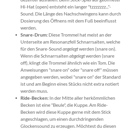
Hi-Hat (open) entsteht ein langer "tzzzzzzz..."-
Sound. Die Länge des Nachschwingens kann durch
Dosierung des Öffnens mit dem Fuß beeinflusst
werden.
Snare-Drum:
Diese Trommel hat meist an der
Unterseite am Resonanzfell Schnarrsaiten, welche
für den Snare-Sound
angelegt
werden (snare on).
Wenn die Schnarrsaiten
abgelegt
werden (snare
off), klingt die Trommel ähnlich wie ein Tom. Die
Anweisungen "snare on" oder "snare off" müssen
angegeben werden, wobei "snare on" der Standard
ist und am Beginn eines Stücks nicht extra notiert
werden muss.
Ride-Becken:
In der Mitte aller herkömmlichen
Becken ist eine "Beule", die Kuppe. Am Ride-
Becken wird diese Kuppe gerne mit dem Stick
angeschlagen, um einen durchdringenden
Glockensound zu erzeugen. Möchtest du diesen