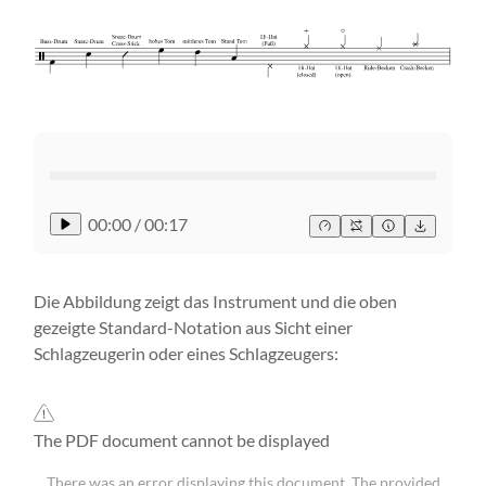
00:00
/
00:17
Die Abbildung zeigt das Instrument und die oben
gezeigte Standard-Notation aus Sicht einer
Schlagzeugerin oder eines Schlagzeugers:
The PDF document cannot be displayed
There was an error displaying this document. The provided