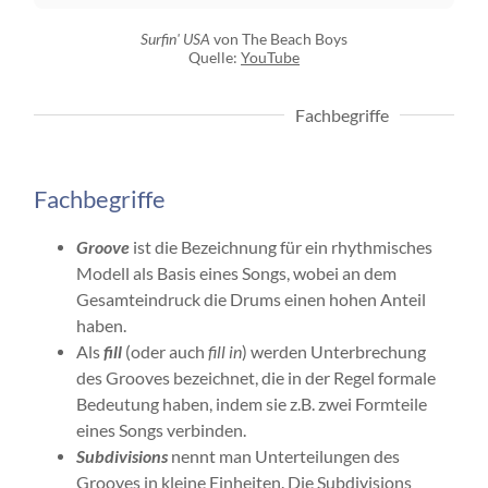
Surfin' USA
von The Beach Boys
Quelle:
YouTube
Fachbegriffe
Fachbegriffe
Groove
ist die Bezeichnung für ein rhythmisches
Modell als Basis eines Songs, wobei an dem
Gesamteindruck die Drums einen hohen Anteil
haben.
Als
fill
(oder auch
fill in
) werden Unterbrechung
des Grooves bezeichnet, die in der Regel formale
Bedeutung haben, indem sie z.B. zwei Formteile
eines Songs verbinden.
Subdivisions
nennt man Unterteilungen des
Grooves in kleine Einheiten. Die Subdivisions