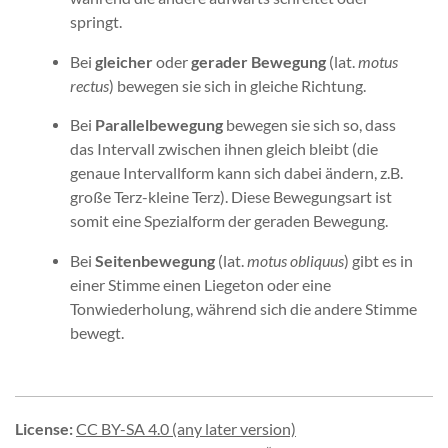
springt.
Bei
gleicher
oder
gerader Bewegung
(lat.
motus
rectus
) bewegen sie sich in gleiche Richtung.
Bei
Parallelbewegung
bewegen sie sich so, dass
das Intervall zwischen ihnen gleich bleibt (die
genaue Intervallform kann sich dabei ändern, z.B.
große Terz-kleine Terz). Diese Bewegungsart ist
somit eine Spezialform der geraden Bewegung.
Bei
Seitenbewegung
(lat.
motus obliquus
) gibt es in
einer Stimme einen Liegeton oder eine
Tonwiederholung, während sich die andere Stimme
bewegt.
License
:
CC BY-SA 4.0 (any later version)