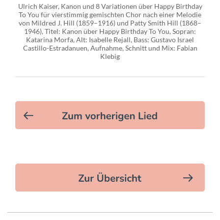
Ulrich Kaiser, Kanon und 8 Variationen über Happy Birthday
To You für vierstimmig gemischten Chor nach einer Melodie
von Mildred J. Hill (1859–1916) und Patty Smith Hill (1868–
1946), Titel: Kanon über Happy Birthday To You, Sopran:
Katarina Morfa, Alt: Isabelle Rejall, Bass: Gustavo Israel
Castillo-Estradanuen, Aufnahme, Schnitt und Mix: Fabian
Klebig