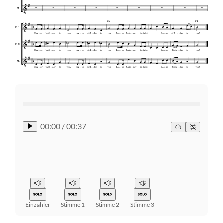
00:00
/
00:37
Einzähler
Stimme 1
Stimme 2
Stimme 3