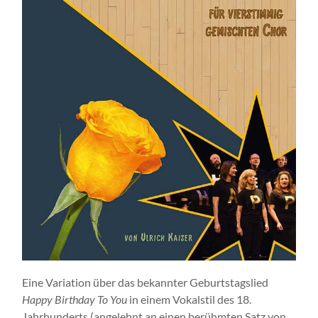
Eine Variation über das bekannter Geburtstagslied
Happy Birthday To You
in einem Vokalstil des 18.
Jahrhunderts (angelehnt an einen berühmten Satz von