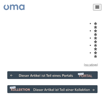
(no ratings)