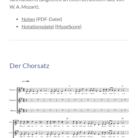
W. A. Mozart).
Noten
(PDF-Datei)
Notationsdatei
(
MuseScore
)
Der Chorsatz