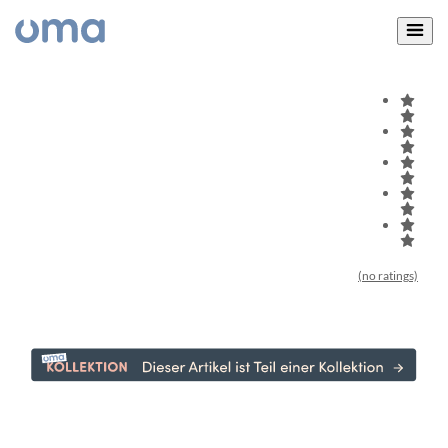
(no ratings)