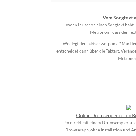
Vom Songtext 
Wenn ihr schon einen Songtext habt, 
Metronom
, dass der Tex
Wo liegt der Taktschwerpunkt? Markier
entscheidet dann über die Taktart. Verände
Metrono
Online Drumsequencer im B
Um direkt mit einem Drumsampler zu ex
Browserapp, ohne Installation und 