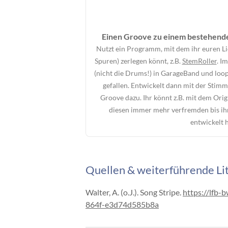
Einen Groove zu einem bestehenden
Nutzt ein Programm, mit dem ihr euren Lie
Spuren) zerlegen könnt, z.B.
StemRoller
. I
(nicht die Drums!) in GarageBand und loop
gefallen. Entwickelt dann mit der Sti
Groove dazu. Ihr könnt z.B. mit dem Ori
diesen immer mehr verfremden bis ih
entwickelt 
Quellen & weiterführende Li
Walter, A. (o.J.). Song Stripe.
https://lfb
864f-e3d74d585b8a