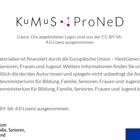
Lizenz: Die abgebildeten Logos sind von der CC-BY-SA-
4.0 Lizenz ausgenommen.
aterialien ist finanziert durch die Europäische Union – NextGene
Senioren, Frauen und Jugend. Weitere Informationen finden Sie un
lich die der/des Autor:innen und spiegeln nicht unbedingt die A
sministeriums für Bildung, Familie, Senioren, Frauen und Jugen
inisterium für Bildung, Familie, Senioren, Frauen und Jugend kö
C-BY-SA-4.0 Lizenz ausgenommen.