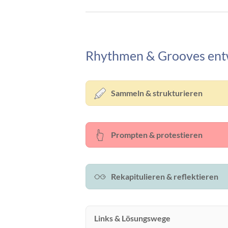
Rhythmen & Grooves ent
Sammeln & strukturieren
Prompten & protestieren
Rekapitulieren & reflektieren
Links & Lösungswege