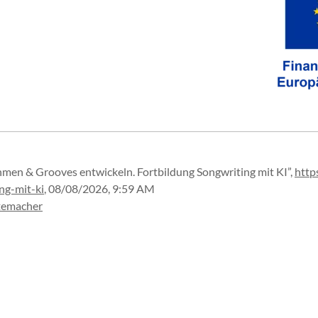
hmen & Grooves entwickeln. Fortbildung Songwriting mit KI”
,
https
ng-
mit-
ki
,
08/08/2026, 9:59 AM
temacher