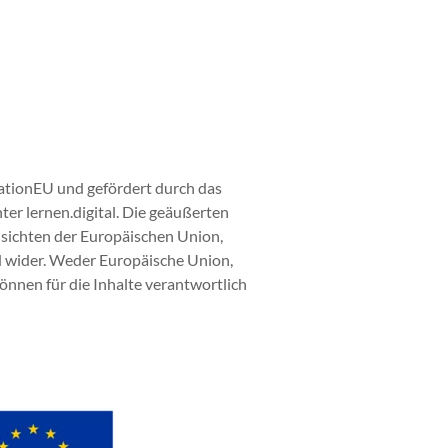
rationEU und gefördert durch das
ter lernen.digital. Die geäußerten
nsichten der Europäischen Union,
d wider. Weder Europäische Union,
nnen für die Inhalte verantwortlich