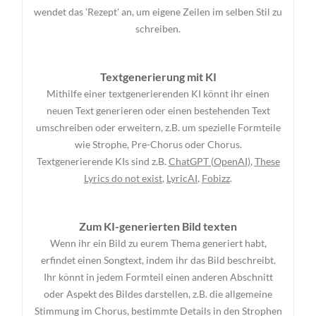
wendet das 'Rezept' an, um eigene Zeilen im selben Stil zu
schreiben.
Textgenerierung mit KI
Mithilfe einer textgenerierenden KI könnt ihr einen
neuen Text generieren oder einen bestehenden Text
umschreiben oder erweitern, z.B. um spezielle Formteile
wie Strophe, Pre-Chorus oder Chorus.
Textgenerierende KIs sind z.B.
ChatGPT (OpenAI)
,
These
Lyrics do not exist
,
LyricAI
,
Fobizz
.
Zum KI-generierten Bild texten
Wenn ihr ein Bild zu eurem Thema generiert habt,
erfindet einen Songtext, indem ihr das Bild beschreibt.
Ihr könnt in jedem Formteil einen anderen Abschnitt
oder Aspekt des Bildes darstellen, z.B. die allgemeine
Stimmung im Chorus, bestimmte Details in den Strophen