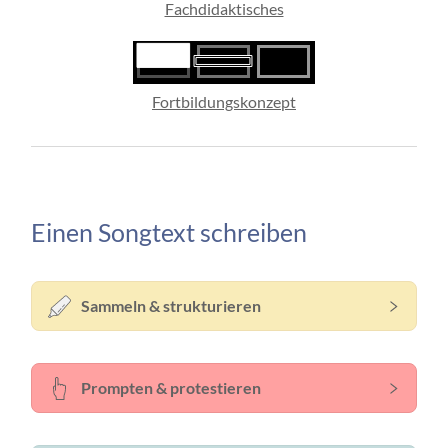
Fachdidaktisches
Fortbildungskonzept
Einen Songtext schreiben
Sammeln & strukturieren
Prompten & protestieren