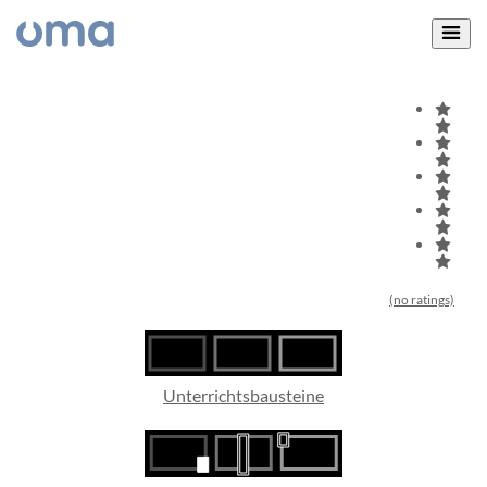
(no ratings)
Unterrichtsbausteine