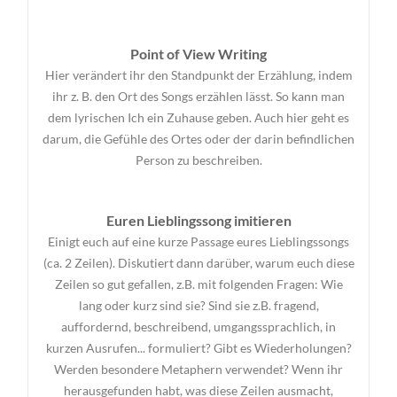
Point of View Writing
Hier verändert ihr den Standpunkt der Erzählung, indem
ihr z. B. den Ort des Songs erzählen lässt. So kann man
dem lyrischen Ich ein Zuhause geben. Auch hier geht es
darum, die Gefühle des Ortes oder der darin befindlichen
Person zu beschreiben.
Euren Lieblingssong imitieren
Einigt euch auf eine kurze Passage eures Lieblingssongs
(ca. 2 Zeilen). Diskutiert dann darüber, warum euch diese
Zeilen so gut gefallen, z.B. mit folgenden Fragen: Wie
lang oder kurz sind sie? Sind sie z.B. fragend,
auffordernd, beschreibend, umgangssprachlich, in
kurzen Ausrufen... formuliert? Gibt es Wiederholungen?
Werden besondere Metaphern verwendet? Wenn ihr
herausgefunden habt, was diese Zeilen ausmacht,