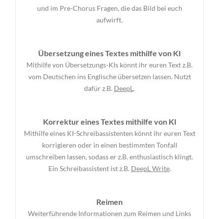
und im Pre-Chorus Fragen, die das Bild bei euch
aufwirft.
Übersetzung eines Textes mithilfe von KI
Mithilfe von Übersetzungs-KIs könnt ihr euren Text z.B.
vom Deutschen ins Englische übersetzen lassen. Nutzt
dafür z.B.
DeepL
.
Korrektur eines Textes mithilfe von KI
Mithilfe eines KI-Schreibassistenten könnt ihr euren Text
korrigieren oder in einen bestimmten Tonfall
umschreiben lassen, sodass er z.B. enthusiastisch klingt.
Ein Schreibassistent ist z.B.
DeepL Write
.
Reimen
Weiterführende Informationen zum Reimen und Links