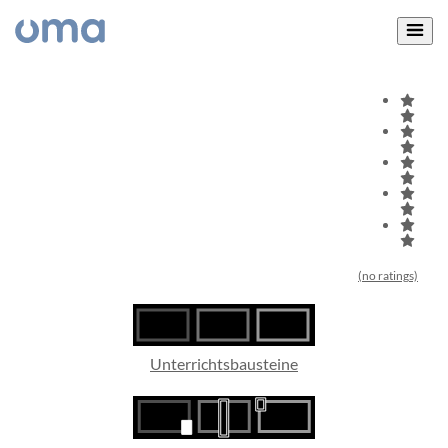
(no ratings)
Unterrichtsbausteine