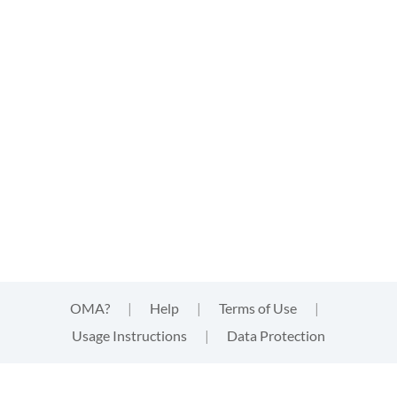
OMA?
|
Help
|
Terms of Use
|
Usage Instructions
|
Data Protection