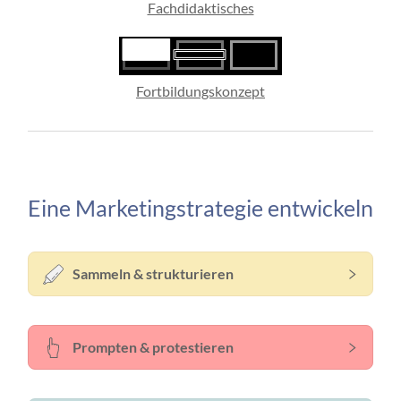
Fachdidaktisches
Fortbildungskonzept
Eine Marketingstrategie entwickeln
Sammeln & strukturieren
Prompten & protestieren