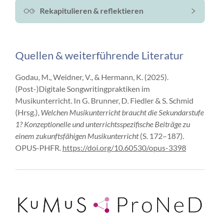
Rekapitulieren & reflektieren
Quellen & weiterführende Literatur
Godau, M., Weidner, V., & Hermann, K. (2025).
(Post-)Digitale Songwritingpraktiken im
Musikunterricht. In G. Brunner, D. Fiedler & S. Schmid
(Hrsg.),
Welchen Musikunterricht braucht die Sekundarstufe
1? Konzeptionelle und unterrichtsspezifische Beiträge zu
einem zukunftsfähigen Musikunterricht
(S. 172–187).
OPUS-PHFR.
https://doi.org/10.60530/opus-3398