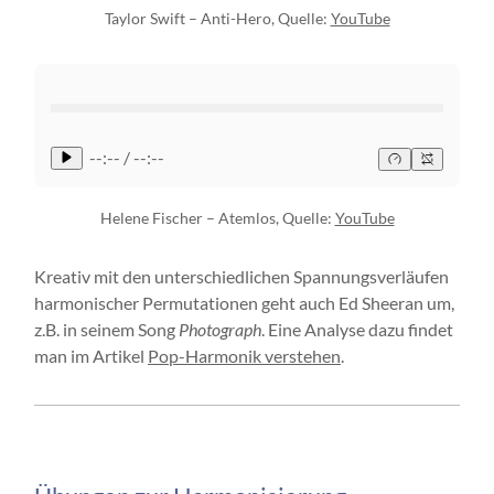
Taylor Swift – Anti-Hero, Quelle:
YouTube
--:-- / --:--
Helene Fischer – Atemlos, Quelle:
YouTube
Kreativ mit den unterschiedlichen Spannungsverläufen
harmonischer Permutationen geht auch Ed Sheeran um,
z.B. in seinem Song
Photograph
. Eine Analyse dazu findet
man im Artikel
Pop-Harmonik verstehen
.