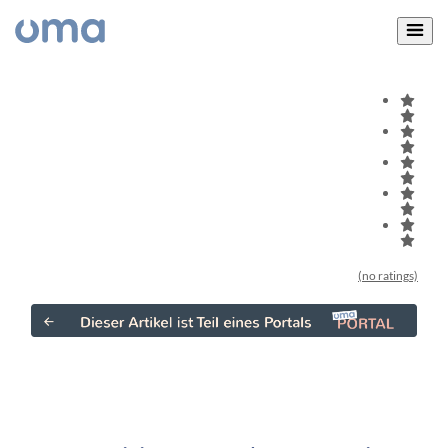
(no ratings)