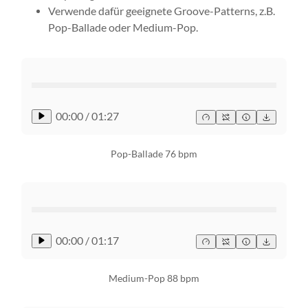
Verwende dafür geeignete Groove-Patterns, z.B.
Pop-Ballade oder Medium-Pop.
00:00
/
01:27
Pop-Ballade 76 bpm
00:00
/
01:17
Medium-Pop 88 bpm