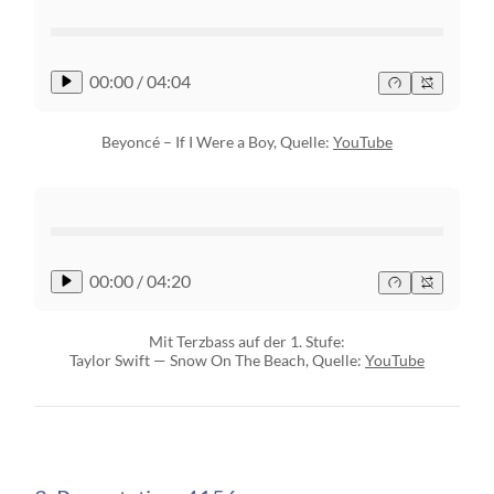
00:00
/
04:04
Beyoncé – If I Were a Boy, Quelle:
YouTube
00:00
/
04:20
Mit Terzbass auf der 1. Stufe:
Taylor Swift — Snow On The Beach, Quelle:
YouTube