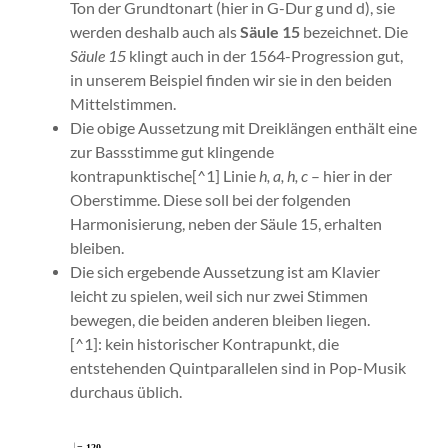
Ton der Grundtonart (hier in G-Dur g und d), sie
werden deshalb auch als
Säule 15
bezeichnet. Die
Säule 15
klingt auch in der 1564-Progression gut,
in unserem Beispiel finden wir sie in den beiden
Mittelstimmen.
Die obige Aussetzung mit Dreiklängen enthält eine
zur Bassstimme gut klingende
kontrapunktische[^1] Linie
h, a, h, c
– hier in der
Oberstimme. Diese soll bei der folgenden
Harmonisierung, neben der Säule 15, erhalten
bleiben.
Die sich ergebende Aussetzung ist am Klavier
leicht zu spielen, weil sich nur zwei Stimmen
bewegen, die beiden anderen bleiben liegen.
[^1]: kein historischer Kontrapunkt, die
entstehenden Quintparallelen sind in Pop-Musik
durchaus üblich.
= 120