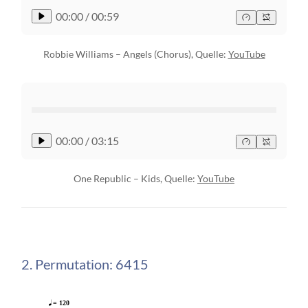
00:00
/
00:59
Robbie Williams – Angels (Chorus), Quelle:
YouTube
00:00
/
03:15
One Republic – Kids, Quelle:
YouTube
2. Permutation: 6415
= 120