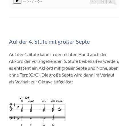
--:-- / --:--
Auf der 4. Stufe mit großer Septe
Auf der 4. Stufe kann in der rechten Hand auch der
Akkord der vorangehenden 6. Stufe beibehalten werden,
es entsteht ein Akkord mit großer Septe und None, aber
ohne Terz (G/C). Die große Septe wird dann im Verlauf
als Vorhalt zur Oktave aufgelöst:
= 120
G
Dsus4
Em7
G/C
Csus2
I
V
vi
IV