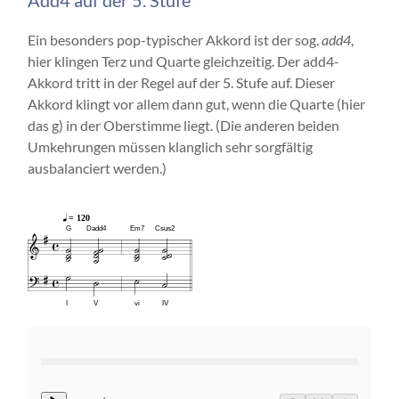
Ein besonders pop-typischer Akkord ist der sog.
add4
,
hier klingen Terz und Quarte gleichzeitig. Der add4-
Akkord tritt in der Regel auf der 5. Stufe auf. Dieser
Akkord klingt vor allem dann gut, wenn die Quarte (hier
das g) in der Oberstimme liegt. (Die anderen beiden
Umkehrungen müssen klanglich sehr sorgfältig
ausbalanciert werden.)
= 120
G
Dadd4
Em7
Csus2
I
V
vi
IV