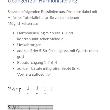
Übungen zur Harmonisierung
Setze die folgenden Basslinien aus. Probiere dabei mit
Hilfe der Tutorialinhalte die verschiedenen
Möglichkeiten aus:
Harmonisierung mit
Säule 15
und
kontrapunktischer Melodie
Umkehrungen
add4 auf der 5. Stufe (klingt v.a. mit Quarte oben
gut)
Bassdurchgang 1-7-6-4
auf der 4. Stufe mit großer Septe (inkl.
Vorhaltsauflösung)
I
V
vi
IV