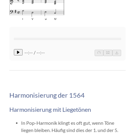
I
V
vi
IV
--:-- / --:--
Harmonisierung der 1564
Harmonisierung mit Liegetönen
In Pop-Harmonik klingt es oft gut, wenn Töne
liegen bleiben. Häufig sind dies der 1. und der 5.