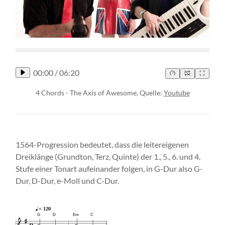
00:00
/
06:20
4 Chords - The Axis of Awesome, Quelle:
Youtube
1564-Progression bedeutet, dass die leitereigenen
Dreiklänge (Grundton, Terz, Quinte) der 1., 5., 6. und 4.
Stufe einer Tonart aufeinander folgen, in G-Dur also G-
Dur, D-Dur, e-Moll und C-Dur.
= 120
G
D
Em
C