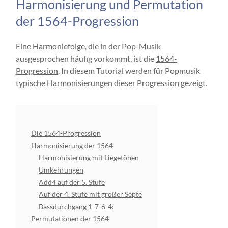
Harmonisierung und Permutation
der 1564-Progression
Eine Harmoniefolge, die in der Pop-Musik
ausgesprochen häufig vorkommt, ist die
1564-
Progression
. In diesem Tutorial werden für Popmusik
typische Harmonisierungen dieser Progression gezeigt.
Die 1564-Progression
Harmonisierung der 1564
Harmonisierung mit Liegetönen
Umkehrungen
Add4 auf der 5. Stufe
Auf der 4. Stufe mit großer Septe
Bassdurchgang 1-7-6-4:
Permutationen der 1564