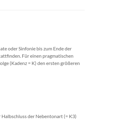
nate oder Sinfonie bis zum Ende der
tattfinden. Für einen pragmatischen
lge (Kadenz = K) den ersten größeren
r Halbschluss der Nebentonart (= K3)