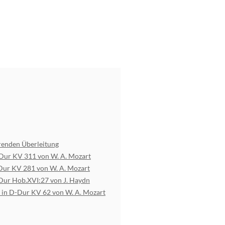
renden Überleitung
-Dur KV 311 von W. A. Mozart
-Dur KV 281 von W. A. Mozart
-Dur Hob.XVI:27 von J. Haydn
n in D-Dur KV 62 von W. A. Mozart