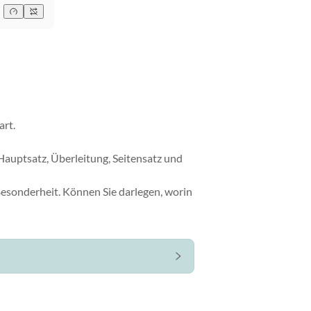
art.
Hauptsatz, Überleitung, Seitensatz und
Besonderheit. Können Sie darlegen, worin