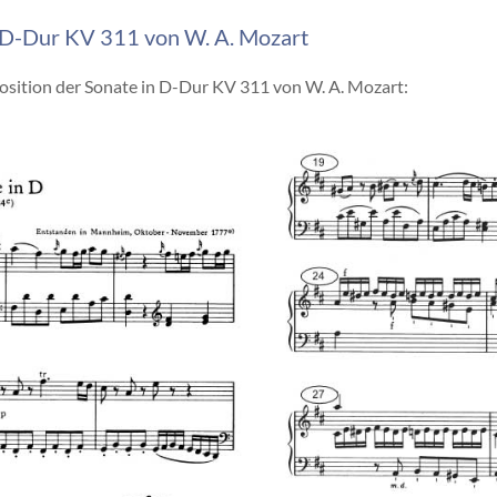
n D-Dur KV 311 von W. A. Mozart
position der Sonate in D-Dur KV 311 von W. A. Mozart: