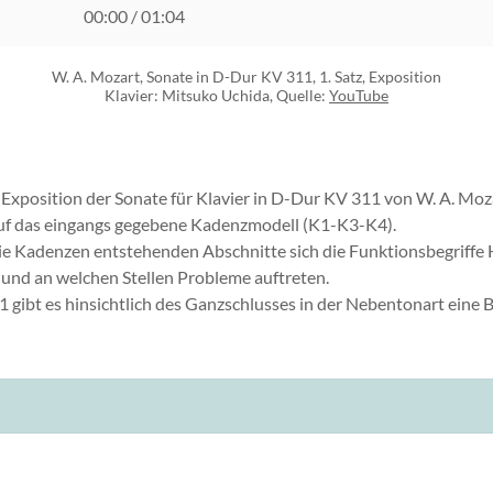
00:00
/
01:04
W. A. Mozart, Sonate in D-Dur KV 311, 1. Satz, Exposition
Klavier: Mitsuko Uchida, Quelle:
YouTube
Exposition der Sonate für Klavier in D-Dur KV 311 von W. A. Moz
auf das eingangs gegebene Kadenzmodell (K1-K3-K4).
ie Kadenzen entstehenden Abschnitte sich die Funktionsbegriffe 
 und an welchen Stellen Probleme auftreten.
1 gibt es hinsichtlich des Ganzschlusses in der Nebentonart eine 