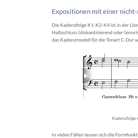
Expositionen mit einer nich
Die Kadenzfolge K1-K2-K4 ist in der Lit
Halbschluss (diskantisierend oder tenor
das Kadenzmodell für die Tonart C-Dur wie
Kadenzfolge m
In vielen Fällen lassen sich die Formfun