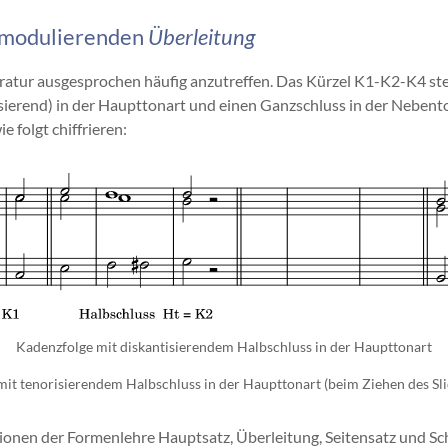
t-modulierenden
Überleitung
eratur ausgesprochen häufig anzutreffen. Das Kürzel K1-K2-K4 ste
isierend) in der Haupttonart und einen Ganzschluss in der Nebent
 folgt chiffrieren:
Kadenzfolge mit diskantisierendem Halbschluss in der Haupttonart
it tenorisierendem Halbschluss in der Haupttonart (beim Ziehen des Sli
ktionen der Formenlehre Hauptsatz, Überleitung, Seitensatz und S