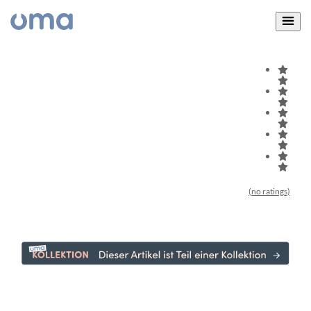
(no ratings)