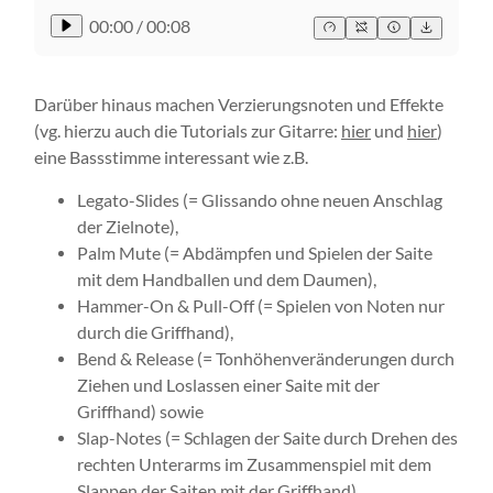
00:00
/
00:08
Darüber hinaus machen Verzierungsnoten und Effekte
(vg. hierzu auch die Tutorials zur Gitarre:
hier
und
hier
)
eine Bassstimme interessant wie z.B.
Legato-Slides (= Glissando ohne neuen Anschlag
der Zielnote),
Palm Mute (= Abdämpfen und Spielen der Saite
mit dem Handballen und dem Daumen),
Hammer-On & Pull-Off (= Spielen von Noten nur
durch die Griffhand),
Bend & Release (= Tonhöhenveränderungen durch
Ziehen und Loslassen einer Saite mit der
Griffhand) sowie
Slap-Notes (= Schlagen der Saite durch Drehen des
rechten Unterarms im Zusammenspiel mit dem
Slappen der Saiten mit der Griffhand).