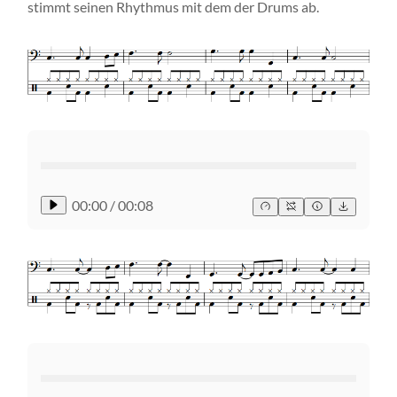
stimmt seinen Rhythmus mit dem der Drums ab.
00:00
/
00:08