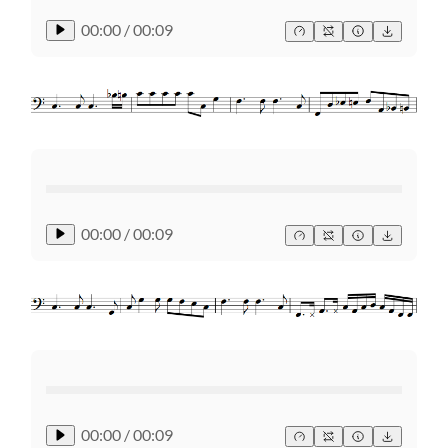
00:00
/
00:09
00:00
/
00:09
00:00
/
00:09