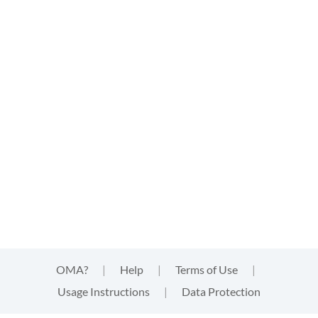
OMA?
|
Help
|
Terms of Use
|
Usage Instructions
|
Data Protection