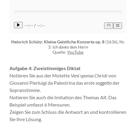
--:-- / --:--
Heinrich Schütz: Kleine Geistliche Konzerte op. 8
(1636), Nr.
3:
Ich danke dem Herrn
Quelle:
YouTube
Aufgabe 4: Zweistimmiges Diktat
Notieren Sie aus der Motette
Veni sponsa Christi
von
Giovanni Pierluigi da Palestrina das erste
soggetto
der
Sopranstimme.
Notieren Sie auch die Imitation des Themas Alt. Das
Beispiel umfasst 6 Mensuren.
Zeigen Sie zum Schluss die Antwort an und kontrollieren
Sie Ihre Lösung.