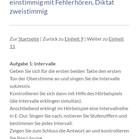
einstimmig mit Fehlerhören, Diktat
zweistimmig
Zur
Startseite
| Zurück zu
Einheit 9
| Weiter zu
Einheit
11
Aufgabe 1: Intervalle
Geben Sie sich für die ersten beiden Takte den ersten
Ton der Oberstimme an und singen Sie die Intervalle
sukzessiv.
Kontrollieren Sie sich dann mit Hilfe des Hörbeispiels
(die Intervalle erklingen simultan).
Anschließend erklingt im Hörbeispiel eine Intervallreihe
in E-Dur. Singen Sie nach, notieren Sie Stufenziffern und
bestimmen Sie jedes Intervall.
Zeigen Sie zum Schluss die Antwort an und kontrollieren
Sie Ihre Lösung.