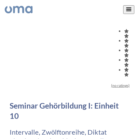
(no ratings)
Seminar Gehörbildung I: Einheit
10
Intervalle, Zwölftonreihe, Diktat