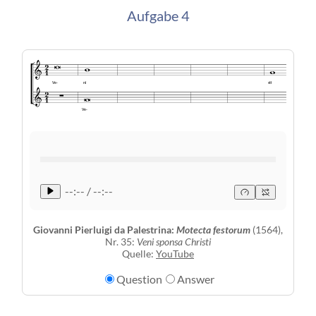
Aufgabe 4
Ve-
ni
sti
Ve-
--:-- / --:--
Giovanni Pierluigi da Palestrina:
Motecta festorum
(1564),
Nr. 35:
Veni sponsa Christi
Quelle:
YouTube
Question
Answer